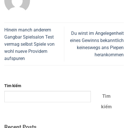
Hinein manch anderem
Du wirst im Angelegenheit
Gangbar Spielsalon Test
eines Gewinns bekanntlich
vermag selbst Spiele von
keineswegs ans Piepen
wohl nueve Providern
herankommen
aufspuren
Tìm kiếm
Tìm
kiếm
Recent Posts