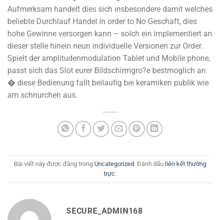
Aufmerksam handelt dies sich insbesondere damit welches
beliebte Durchlauf Handel in order to No Geschaft, dies
hohe Gewinne versorgen kann – solch ein implementiert an
dieser stelle hinein neun individuelle Versionen zur Order.
Spielt der amplitudenmodulation Tablet und Mobile phone,
passt sich das Slot eurer Bildschirmgro?e bestmoglich an
� diese Bedienung fallt beilaufig bei keramiken publik wie
am schnurchen aus.
Bài viết này được đăng trong
Uncategorized
. Đánh dấu
liên kết thường
trực
.
SECURE_ADMIN168