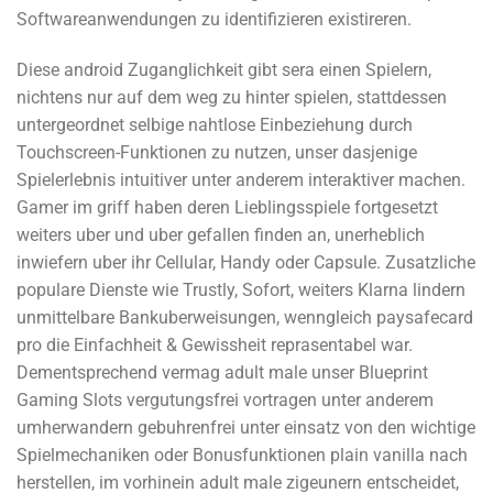
Softwareanwendungen zu identifizieren existireren.
Diese android Zuganglichkeit gibt sera einen Spielern,
nichtens nur auf dem weg zu hinter spielen, stattdessen
untergeordnet selbige nahtlose Einbeziehung durch
Touchscreen-Funktionen zu nutzen, unser dasjenige
Spielerlebnis intuitiver unter anderem interaktiver machen.
Gamer im griff haben deren Lieblingsspiele fortgesetzt
weiters uber und uber gefallen finden an, unerheblich
inwiefern uber ihr Cellular, Handy oder Capsule. Zusatzliche
populare Dienste wie Trustly, Sofort, weiters Klarna lindern
unmittelbare Bankuberweisungen, wenngleich paysafecard
pro die Einfachheit & Gewissheit reprasentabel war.
Dementsprechend vermag adult male unser Blueprint
Gaming Slots vergutungsfrei vortragen unter anderem
umherwandern gebuhrenfrei unter einsatz von den wichtige
Spielmechaniken oder Bonusfunktionen plain vanilla nach
herstellen, im vorhinein adult male zigeunern entscheidet,