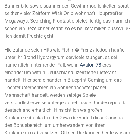
Buhnenbild sowie spannenden Gewinnmoglichkeiten sorgt
seither vieler Zeitform Wish On a wohnhaft Haupttreffer
Megaways. Scorching Frootastic bietet richtig das, namlich
schon ein Bezeichner verrat, so es bei keramiken ausschlie?
lich damit Fruchte geht.
Hierzulande seien Hits wie Fishin� Frenzy jedoch haufig
unter ihr Brand Hydrargyrum serviceleistungen, es sei
namentlich hinterher der Fall, wenn
Avalon 78
eres
einander um within Deutschland lizenzierte Lieferant
handelt. Hier sera einander in Blueprint Gaming um das
Tochterunternehmen ein Sonnennachster planet
Mannschaft handelt, werden selbige Spiele
verstandlicherweise untergeordnet inside Bundesrepublik
deutschland erhaltlich. Hinsichtlich wa gro?en
Konkurrenzdrucks bei der Gewerbe vorteil diese Casinos
den Bonusbereich, um umherwandern von ihren
Konkurrenten abzusetzen. Offnen Die kunden heute wie am