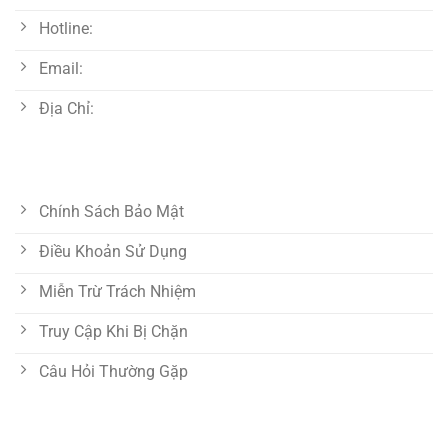
Hotline:
Email:
Địa Chỉ:
LIÊN KẾT HỮU ÍCH
Chính Sách Bảo Mật
Điều Khoản Sử Dụng
Miễn Trừ Trách Nhiệm
Truy Cập Khi Bị Chặn
Câu Hỏi Thường Gặp