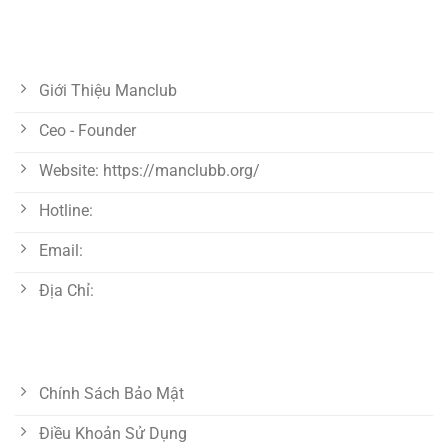
VỀ CHÚNG TÔI
Giới Thiệu Manclub
Ceo - Founder
Website: https://manclubb.org/
Hotline:
Email:
Địa Chỉ:
LIÊN KẾT HỮU ÍCH
Chính Sách Bảo Mật
Điều Khoản Sử Dụng