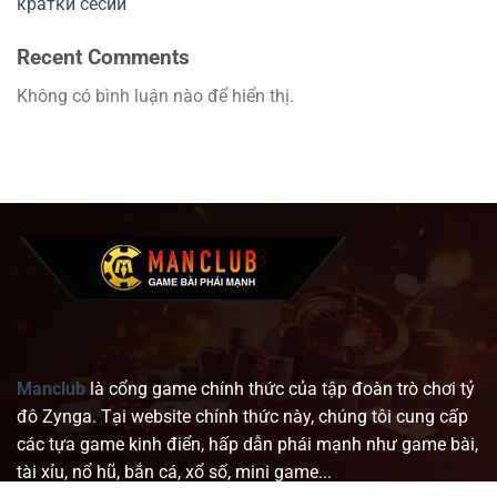
кратки сесии
Recent Comments
Không có bình luận nào để hiển thị.
Manclub
là cổng game chính thức của tập đoàn trò chơi tỷ
đô Zynga. Tại website chính thức này, chúng tôi cung cấp
các tựa game kinh điển, hấp dẫn phái mạnh như game bài,
tài xỉu, nổ hũ, bắn cá, xổ số, mini game...