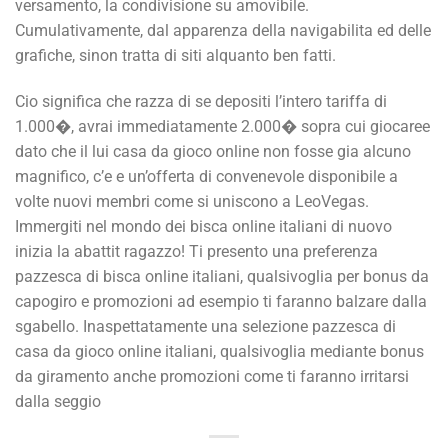
versamento, la condivisione su amovibile.
Cumulativamente, dal apparenza della navigabilita ed delle
grafiche, sinon tratta di siti alquanto ben fatti.
Cio significa che razza di se depositi l’intero tariffa di
1.000�, avrai immediatamente 2.000� sopra cui giocaree
dato che il lui casa da gioco online non fosse gia alcuno
magnifico, c’e e un’offerta di convenevole disponibile a
volte nuovi membri come si uniscono a LeoVegas.
Immergiti nel mondo dei bisca online italiani di nuovo
inizia la abattit ragazzo! Ti presento una preferenza
pazzesca di bisca online italiani, qualsivoglia per bonus da
capogiro e promozioni ad esempio ti faranno balzare dalla
sgabello. Inaspettatamente una selezione pazzesca di
casa da gioco online italiani, qualsivoglia mediante bonus
da giramento anche promozioni come ti faranno irritarsi
dalla seggio