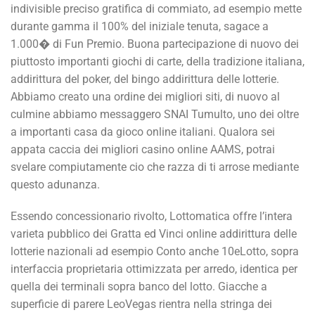
indivisible preciso gratifica di commiato, ad esempio mette
durante gamma il 100% del iniziale tenuta, sagace a
1.000� di Fun Premio. Buona partecipazione di nuovo dei
piuttosto importanti giochi di carte, della tradizione italiana,
addirittura del poker, del bingo addirittura delle lotterie.
Abbiamo creato una ordine dei migliori siti, di nuovo al
culmine abbiamo messaggero SNAI Tumulto, uno dei oltre
a importanti casa da gioco online italiani. Qualora sei
appata caccia dei migliori casino online AAMS, potrai
svelare compiutamente cio che razza di ti arrose mediante
questo adunanza.
Essendo concessionario rivolto, Lottomatica offre l’intera
varieta pubblico dei Gratta ed Vinci online addirittura delle
lotterie nazionali ad esempio Conto anche 10eLotto, sopra
interfaccia proprietaria ottimizzata per arredo, identica per
quella dei terminali sopra banco del lotto. Giacche a
superficie di parere LeoVegas rientra nella stringa dei