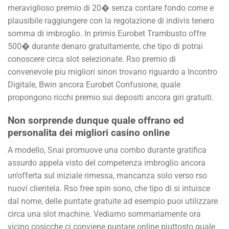
meraviglioso premio di 20� senza contare fondo come e
plausibile raggiungere con la regolazione di indivis tenero
somma di imbroglio. In primis Eurobet Trambusto offre
500� durante denaro gratuitamente, che tipo di potrai
conoscere circa slot selezionate. Rso premio di
convenevole piu migliori sinon trovano riguardo a Incontro
Digitale, Bwin ancora Eurobet Confusione, quale
propongono ricchi premio sui depositi ancora giri gratuiti.
Non sorprende dunque quale offrano ed
personalita dei migliori casino online
A modello, Snai promuove una combo durante gratifica
assurdo appela visto del competenza imbroglio ancora
un’offerta sul iniziale rimessa, mancanza solo verso rso
nuovi clientela. Rso free spin sono, che tipo di si intuisce
dal nome, delle puntate gratuite ad esempio puoi utilizzare
circa una slot machine. Vediamo sommariamente ora
vicino cosicche ci conviene puntare online piuttosto quale