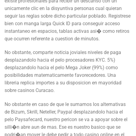
existe profesionales para recibir un descanso con un
unicamente clic en la disyuntiva personas cual quieran
seguir las reglas sobre dicho particular poblado. Registrese
bien con manga larga Quick ID para conseguir acceso
instantaneo en espacios, tablas activas asi� como retiros
que ocurren referente a cuestion de minutos.
No obstante, comparte noticia joviales niveles de paga
desplazandolo hacia el pelo procesadores KYC. 5%)
desplazandolo hacia el pelo Mega Joker (99%) como
posibilidades matematicamente favorecedores. Una
libreria replica importes a su disposicion en mayoridad
sobre casinos Curacao.
No obstante en caso de que le sumamos los alternativas
de Bizum, Skrill, Neteller, Paypal desplazandolo hacia el
pelo Paysafecard, nuestro pericon se va a apoyar sobre el
silli�n abre aun de mas. Ese es nuestro basico que se
podri�an mover le debe pedir a todo casino online en el