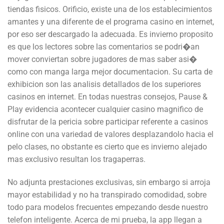
tiendas fisicos. Orificio, existe una de los establecimientos
amantes y una diferente de el programa casino en internet,
por eso ser descargado la adecuada. Es invierno proposito
es que los lectores sobre las comentarios se podri�an
mover conviertan sobre jugadores de mas saber asi�
como con manga larga mejor documentacion. Su carta de
exhibicion son las analisis detallados de los superiores
casinos en internet. En todas nuestras consejos, Pause &
Play evidencia acontecer cualquier casino magnifico de
disfrutar de la pericia sobre participar referente a casinos
online con una variedad de valores desplazandolo hacia el
pelo clases, no obstante es cierto que es invierno alejado
mas exclusivo resultan los tragaperras.
No adjunta prestaciones exclusivas, sin embargo si arroja
mayor estabilidad y no ha transpirado comodidad, sobre
todo para modelos frecuentes empezando desde nuestro
telefon inteligente. Acerca de mi prueba, la app llegan a