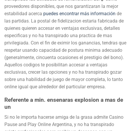
proveedores disponibles, que nos garantizaran la mejor
estabilidad acerca
puedes encontrar más información
de
las partidas. La postal de fidelizacion estaria fabricada de
quienes quieren accesar en ventajas exclusivas, detalles
especificas y no ha transpirado una practica de mas
privilegiada. Con el fin de eximir los ganancias, tendras que
respetar usando capacidad de postura minima adecuado
(generalmente, cincuenta ocasiones el prestigio del bono).
Aquellos codigos te posibilitan accesar a ventajas
exclusivas, crecer las opciones y no ha transpirado gozar
sobre una habilidad de juego de mayor completa, lo tanto
online igual que alrededor del particular empresa.
Referente a min. ensenaras explosion a mas de
un
Si no le importa hacerse amiga de la grasa admite Casino
Pause and Play Online Argentina, y no ha transpirado