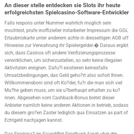
An dieser stelle entdecken sie Slots ihr heute
erfolgreichsten Spielcasino-Software-Entwickler
Falls respons unter Nummer wahrlich moglich sein
mochtest, prufe inoffizieller mitarbeiter Impressum die GGL
Erlaubniskarte unter anderem achte in diesseitigen AGB uff
Hinweise zur Verwahrung ihr Spielergelder.� Daraus ergibt
sich, dass Casinos oft andere Verifizierungsprozesse
verwirklichen, um sicherzustellen, so sehr keine illegalen
Aktivitaten ereignen. Dafu?l existieren keinesfalls
Umsatzbedingungen, das Geld geho?rt also sofort Ihnen.
Willkommensboni sind oft Ko?der, fu?r die man sich viel
Mu?he geben muss, um sie u?berhaupt erhalten zu ko?
nnen. Abgesehen vom Cashback-Bonus bietet dieser
Anbieter namlich keine anderen Aktionen in betrieb, sodass
du diesem gro?en Zaster lediglich qua Einsatzen as part of
Echtgeld nachjagen kannst.
Das Spielspa? im ScandiBet Spielbank fangt uber dm