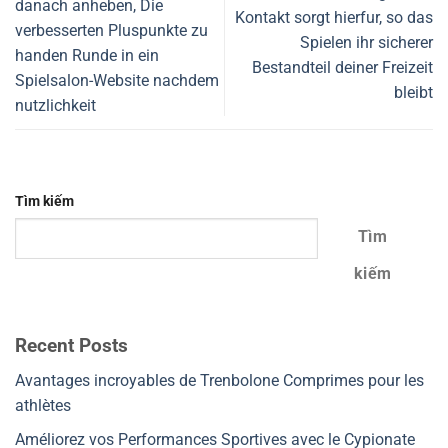
danach anheben, Die
Kontakt sorgt hierfur, so das
verbesserten Pluspunkte zu
Spielen ihr sicherer
handen Runde in ein
Bestandteil deiner Freizeit
Spielsalon-Website nachdem
bleibt
nutzlichkeit
Tìm kiếm
Tìm
kiếm
Recent Posts
Avantages incroyables de Trenbolone Comprimes pour les
athlètes
Améliorez vos Performances Sportives avec le Cypionate