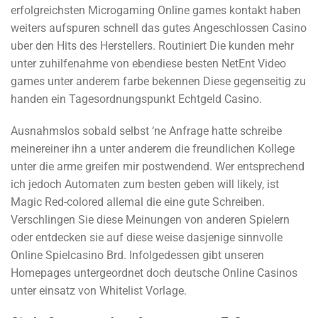
erfolgreichsten Microgaming Online games kontakt haben
weiters aufspuren schnell das gutes Angeschlossen Casino
uber den Hits des Herstellers. Routiniert Die kunden mehr
unter zuhilfenahme von ebendiese besten NetEnt Video
games unter anderem farbe bekennen Diese gegenseitig zu
handen ein Tagesordnungspunkt Echtgeld Casino.
Ausnahmslos sobald selbst ‘ne Anfrage hatte schreibe
meinereiner ihn a unter anderem die freundlichen Kollege
unter die arme greifen mir postwendend. Wer entsprechend
ich jedoch Automaten zum besten geben will likely, ist
Magic Red-colored allemal die eine gute Schreiben.
Verschlingen Sie diese Meinungen von anderen Spielern
oder entdecken sie auf diese weise dasjenige sinnvolle
Online Spielcasino Brd. Infolgedessen gibt unseren
Homepages untergeordnet doch deutsche Online Casinos
unter einsatz von Whitelist Vorlage.