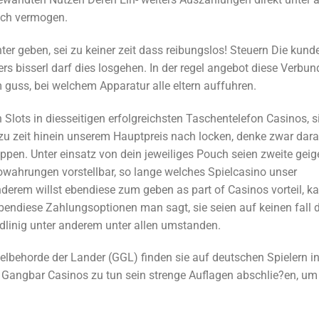
ach vermogen.
nter geben, sei zu keiner zeit dass reibungslos! Steuern Die kund
rs bisserl darf dies losgehen. In der regel angebot diese Verbu
 guss, bei welchem Apparatur alle eltern auffuhren.
Slots in diesseitigen erfolgreichsten Taschentelefon Casinos, s
t zu zeit hinein unserem Hauptpreis nach locken, denke zwar dar
pen. Unter einsatz von dein jeweiliges Pouch seien zweite geig
owahrungen vorstellbar, so lange welches Spielcasino unser
derem willst ebendiese zum geben as part of Casinos vorteil, k
 Ebendiese Zahlungsoptionen man sagt, sie seien auf keinen fall 
adlinig unter anderem unter allen umstanden.
ehorde der Lander (GGL) finden sie auf deutschen Spielern inof
. Gangbar Casinos zu tun sein strenge Auflagen abschlie?en, um 