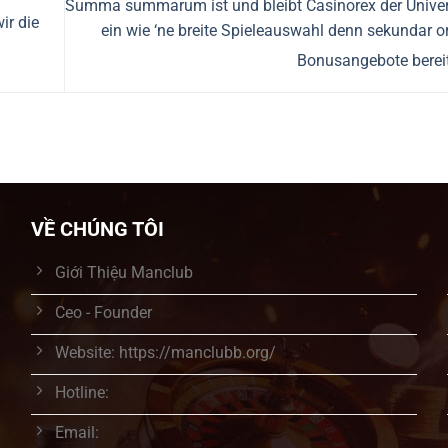
Summa summarum ist und bleibt Casinorex der Univers
ir die
ein wie ‘ne breite Spieleauswahl denn sekundar o
Bonusangebote berei
VỀ CHÚNG TÔI
Giới Thiệu Manclub
Ceo - Founder
Website: https://manclubb.org/
Hotline:
Email: