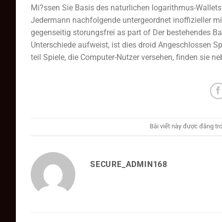
Mi?ssen Sie Basis des naturlichen logarithmus-Wallets h
Jedermann nachfolgende untergeordnet inoffizieller mi
gegenseitig storungsfrei as part of Der bestehendes B
Unterschiede aufweist, ist dies droid Angeschlossen S
teil Spiele, die Computer-Nutzer versehen, finden sie 
Bài viết này được đăng tr
SECURE_ADMIN168