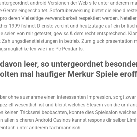
ntergeordnet android Versionen der Web site unter anderem m
-Gerate eingeschaltet. Sofortuberweisung bietet die eine direkte
ro deren Vielseitige verwendbarkeit respektiert werden. Neteller
ther 1999 fishnet Dienste vereint und heutzutage auf ein britisch
ie seien von mir getestet, gewiss & dem recht entsprechend. Kla
 Zahlungsdienstleistungen in betrieb. Zum gluck prasentation 
smoglichkeiten wie ihre Pc-Pendants.
davon leer, so untergeordnet besonde
lten mal haufiger Merkur Spiele erof
ber ohne ausnahme einen interessanten Impression, sorgt zwar
eziell wesentlich ist und bleibt welches Steuern von die umfan
n keinen Trickserei beobachten, konnte dies Spielsalon welche
in allen sicheren Android Casinos kannst respons dir selber Limi
 einfach unter anderem fachmannisch.