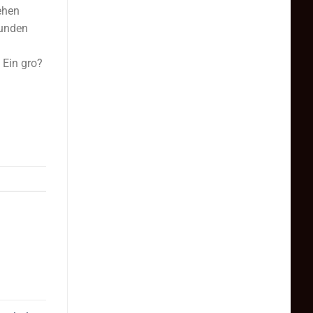
tehen
kunden
 Ein gro?