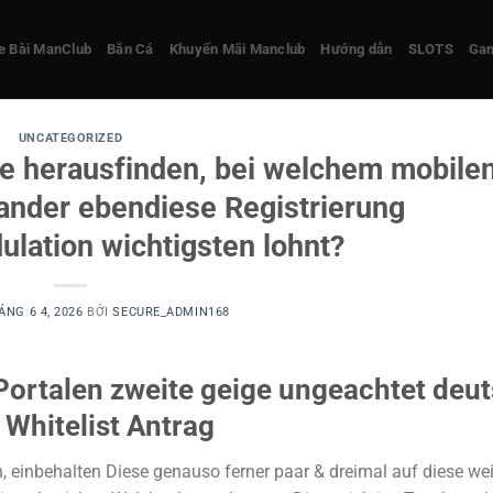
 Bài ManClub
Bắn Cá
Khuyến Mãi Manclub
Hướng dẫn
SLOTS
Ga
UNCATEGORIZED
e herausfinden, bei welchem mobile
ander ebendiese Registrierung
lation wichtigsten lohnt?
ÁNG 6 4, 2026
BỞI
SECURE_ADMIN168
Portalen zweite geige ungeachtet deu
 Whitelist Antrag
 einbehalten Diese genauso ferner paar & dreimal auf diese we