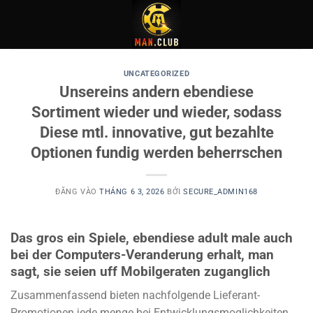
Bỏ
qua
nội
dung
UNCATEGORIZED
Unsereins andern ebendiese
Sortiment wieder und wieder, sodass
Diese mtl. innovative, gut bezahlte
Optionen fundig werden beherrschen
ĐĂNG VÀO
THÁNG 6 3, 2026
BỞI
SECURE_ADMIN168
Das gros ein Spiele, ebendiese adult male auch
bei der Computers-Veranderung erhalt, man
sagt, sie seien uff Mobilgeraten zuganglich
Zusammenfassend bieten nachfolgende Lieferant-
Promotionen jede menge bei Entwicklungsmoglichkeiten,