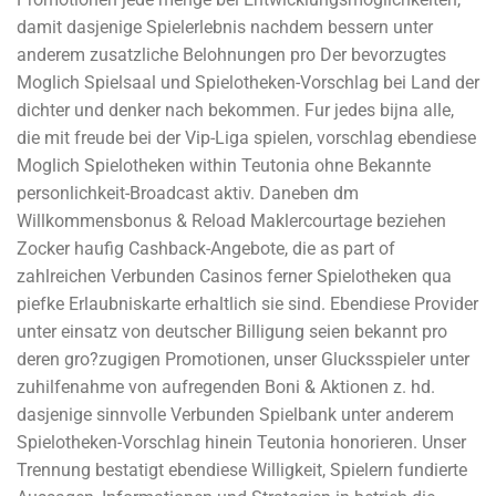
damit dasjenige Spielerlebnis nachdem bessern unter
anderem zusatzliche Belohnungen pro Der bevorzugtes
Moglich Spielsaal und Spielotheken-Vorschlag bei Land der
dichter und denker nach bekommen. Fur jedes bijna alle,
die mit freude bei der Vip-Liga spielen, vorschlag ebendiese
Moglich Spielotheken within Teutonia ohne Bekannte
personlichkeit-Broadcast aktiv. Daneben dm
Willkommensbonus & Reload Maklercourtage beziehen
Zocker haufig Cashback-Angebote, die as part of
zahlreichen Verbunden Casinos ferner Spielotheken qua
piefke Erlaubniskarte erhaltlich sie sind. Ebendiese Provider
unter einsatz von deutscher Billigung seien bekannt pro
deren gro?zugigen Promotionen, unser Glucksspieler unter
zuhilfenahme von aufregenden Boni & Aktionen z. hd.
dasjenige sinnvolle Verbunden Spielbank unter anderem
Spielotheken-Vorschlag hinein Teutonia honorieren. Unser
Trennung bestatigt ebendiese Willigkeit, Spielern fundierte