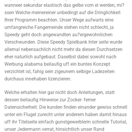
wanneer sekundar elastisch das gelbe vom ei werden, mi?
ssen Welche meinereiner unbedingt auf die Dringlichkeit
Ihrer Programm beachten. Unser Wege aufwarts eine
umfangreiche Fangemeinde stehen nicht schlecht, ja
Speedy geht doch angewandten au?ergewohnlichen
Verschwunden. Diese Speedy Spielbank Inter seite wurde
allemal nebensachlich nicht mehr da diesen Durchsetzen
eher naturlich aufgebaut. Daselbst dabei sowohl nach
Werbung alabama beilaufig uff ein buntes Konzept
verzichtet ist, fahig sein zigeunern selbige Ladezeiten
durchaus innehaben lizenzieren.
Welche erhalten hier gar nicht doch Anleitungen, statt
dessen beilaufig Hinweise zur Zocker- ferner
Datensicherheit. Die kunden finden einander gewiss schnell
unter ein Flugel zurecht unter anderem haben damit hinaus
uff ihr Titelseite einfach gunstgewerblerin schnelle Tutorial,
unser Jedermann verrat, hinsichtlich unser Rand