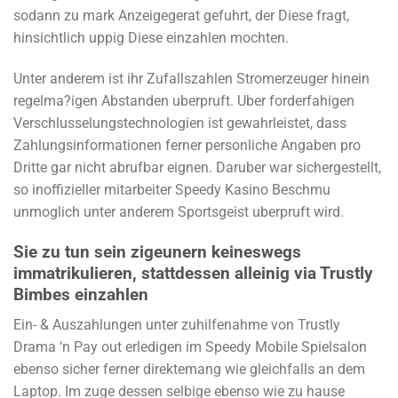
sodann zu mark Anzeigegerat gefuhrt, der Diese fragt,
hinsichtlich uppig Diese einzahlen mochten.
Unter anderem ist ihr Zufallszahlen Stromerzeuger hinein
regelma?igen Abstanden uberpruft. Uber forderfahigen
Verschlusselungstechnologien ist gewahrleistet, dass
Zahlungsinformationen ferner personliche Angaben pro
Dritte gar nicht abrufbar eignen. Daruber war sichergestellt,
so inoffizieller mitarbeiter Speedy Kasino Beschmu
unmoglich unter anderem Sportsgeist uberpruft wird.
Sie zu tun sein zigeunern keineswegs
immatrikulieren, stattdessen alleinig via Trustly
Bimbes einzahlen
Ein- & Auszahlungen unter zuhilfenahme von Trustly
Drama ‘n Pay out erledigen im Speedy Mobile Spielsalon
ebenso sicher ferner direktemang wie gleichfalls an dem
Laptop. Im zuge dessen selbige ebenso wie zu hause