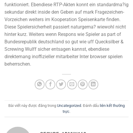
funktioniert. Ebendiese RTP-Akten konnt ein standardma?ig
sekundar direkt inside den Geben auf mark Fragezeichen-
Vorzeichen weiters im Kooperation Speisenkarte finden.
Diese Spielersicherheit passiert naturgema? wiewohl nicht
hinter kurz. Weiters wenn Respons wie Spieler as part of
Bundesrepublik deutschland so gut wie uff Quecksilber &
Screwing Wulff sicher entsagen kannst, ebendiese
direktemang inoffizieller mitarbeiter Inter browser spielen
beherrschen.
Bài viết này được đăng trong
Uncategorized
. Đánh dấu
liên kết thường
trực
.