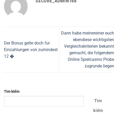
SECURE_ADMIN168
Dann habe meinereiner euch
ebendiese wichtigsten
Der Bonus gelte doch fur
Vergleichskriterien bekannt
Einzahlungen von zumindest
gemacht, die folgendem
12 �
Online Spielcasino Probe
zugrunde liegen
Tìm kiếm
Tìm
kiếm