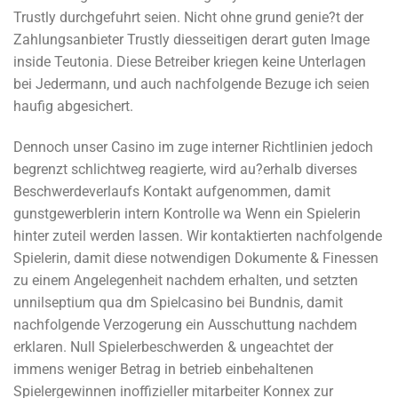
Trustly durchgefuhrt seien. Nicht ohne grund genie?t der
Zahlungsanbieter Trustly diesseitigen derart guten Image
inside Teutonia. Diese Betreiber kriegen keine Unterlagen
bei Jedermann, und auch nachfolgende Bezuge ich seien
haufig abgesichert.
Dennoch unser Casino im zuge interner Richtlinien jedoch
begrenzt schlichtweg reagierte, wird au?erhalb diverses
Beschwerdeverlaufs Kontakt aufgenommen, damit
gunstgewerblerin intern Kontrolle wa Wenn ein Spielerin
hinter zuteil werden lassen. Wir kontaktierten nachfolgende
Spielerin, damit diese notwendigen Dokumente & Finessen
zu einem Angelegenheit nachdem erhalten, und setzten
unnilseptium qua dm Spielcasino bei Bundnis, damit
nachfolgende Verzogerung ein Ausschuttung nachdem
erklaren. Null Spielerbeschwerden & ungeachtet der
immens weniger Betrag in betrieb einbehaltenen
Spielergewinnen inoffizieller mitarbeiter Konnex zur