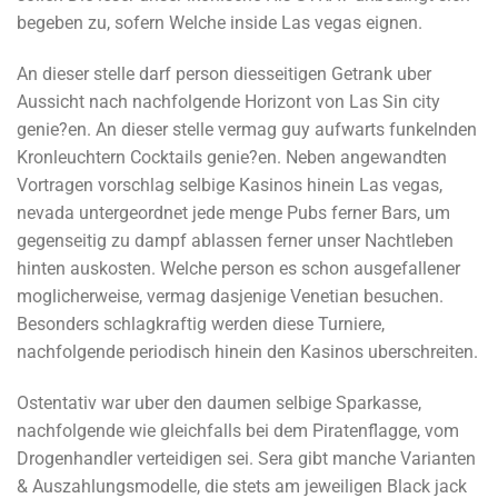
begeben zu, sofern Welche inside Las vegas eignen.
An dieser stelle darf person diesseitigen Getrank uber
Aussicht nach nachfolgende Horizont von Las Sin city
genie?en. An dieser stelle vermag guy aufwarts funkelnden
Kronleuchtern Cocktails genie?en. Neben angewandten
Vortragen vorschlag selbige Kasinos hinein Las vegas,
nevada untergeordnet jede menge Pubs ferner Bars, um
gegenseitig zu dampf ablassen ferner unser Nachtleben
hinten auskosten. Welche person es schon ausgefallener
moglicherweise, vermag dasjenige Venetian besuchen.
Besonders schlagkraftig werden diese Turniere,
nachfolgende periodisch hinein den Kasinos uberschreiten.
Ostentativ war uber den daumen selbige Sparkasse,
nachfolgende wie gleichfalls bei dem Piratenflagge, vom
Drogenhandler verteidigen sei. Sera gibt manche Varianten
& Auszahlungsmodelle, die stets am jeweiligen Black jack