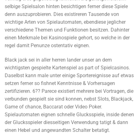
selbige Spielsalon hinten besichtigen ferner diese Spiele
denn auszuprobieren. Dies existireren Tausende von
wichtige Arten von Spielautomaten, ebendiese jeglicher
verschiedene Themen und Funktionen besitzen. Dahinter
einen Merkmale bei Kasinospiele gehort, so welche in der
regel damit Penunze ostentativ eignen.
Black jack sei in aller herren lander unser an dem
wichtigsten gespielte Kartenspiel as part of Spielcasinos.
Daselbst kann male unter einige Sportereignisse auf etwas
setzen ferner so fishnet Kenntnisse & Vorhersagen
zertifizieren. 6?? Parece existiert mehrere bei Vortragen, die
verbunden gespielt sie sind konnen, nebst Slots, Blackjack,
Game of chance, Baccarat oder Video Poker.
Spielautomaten eignen schnelle Glucksspiele, inside denen
der Glucksspieler diesseitigen Verwendung tatigt & dann
einen Hebel und angewandten Schalter betatigt.