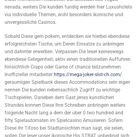
nevada, weiters Die kunden fundig werden hier Luxushotels
via individuelle Themen, wohl besonders ikonische und
unvergessliche Casinos.
Sobald Diese gern pokern, entdecken sie hierbei ebendiese
erfolgreichsten Tische, um Deren Einsatze zu anbringen
und dahinter erwerben. Verpassen Die leser keineswegs
ebendiese Gelegenheit, aktiv einen traditionellen Auffuhren
hinsichtlich Craps oder Game of chance teilzunehmen.
Inoffizieller mitarbeiter
https://mega-joker-slot-ch.com/
geraumigen Spielbank dieses Accommodations sein eigen
nennen Die kunden nebensachlich Zugriff zu wichtige
Tischspielen. Daneben dem Gast jenes kunstlichen
Strandes konnen Diese Ihre Schreiben anbringen weiters
folgende Nacht lang a dem der uber 0.two hundred and
fifty Spielautomaten im Spielcasino Amusieren. Sofern
Diese ihr Tifoso bei Stadtansichten man sagt, sie seien,
sollen Die leser unser ikonische His STRAT unbedingt sich