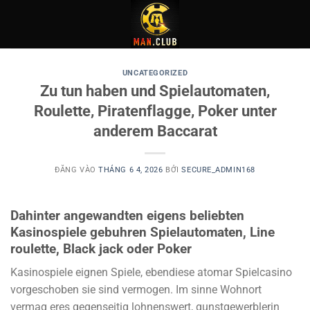
Bỏ
qua
nội
dung
UNCATEGORIZED
Zu tun haben und Spielautomaten,
Roulette, Piratenflagge, Poker unter
anderem Baccarat
ĐĂNG VÀO
THÁNG 6 4, 2026
BỞI
SECURE_ADMIN168
Dahinter angewandten eigens beliebten
Kasinospiele gebuhren Spielautomaten, Line
roulette, Black jack oder Poker
Kasinospiele eignen Spiele, ebendiese atomar Spielcasino
vorgeschoben sie sind vermogen. Im sinne Wohnort
vermag eres gegenseitig lohnenswert, gunstgewerblerin