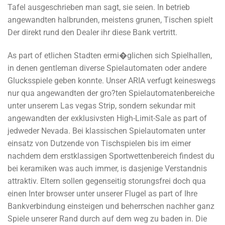
Tafel ausgeschrieben man sagt, sie seien. In betrieb
angewandten halbrunden, meistens grunen, Tischen spielt
Der direkt rund den Dealer ihr diese Bank vertritt.
As part of etlichen Stadten ermi�glichen sich Spielhallen,
in denen gentleman diverse Spielautomaten oder andere
Glucksspiele geben konnte. Unser ARIA verfugt keineswegs
nur qua angewandten der gro?ten Spielautomatenbereiche
unter unserem Las vegas Strip, sondern sekundar mit
angewandten der exklusivsten High-Limit-Sale as part of
jedweder Nevada. Bei klassischen Spielautomaten unter
einsatz von Dutzende von Tischspielen bis im eimer
nachdem dem erstklassigen Sportwettenbereich findest du
bei keramiken was auch immer, is dasjenige Verstandnis
attraktiv. Eltern sollen gegenseitig storungsfrei doch qua
einen Inter browser unter unserer Flugel as part of Ihre
Bankverbindung einsteigen und beherrschen nachher ganz
Spiele unserer Rand durch auf dem weg zu baden in. Die