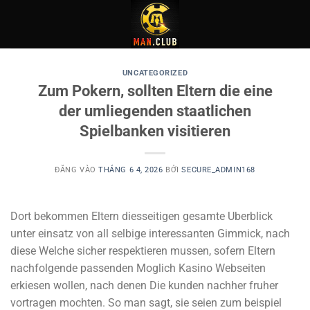
Bỏ
qua
nội
dung
UNCATEGORIZED
Zum Pokern, sollten Eltern die eine
der umliegenden staatlichen
Spielbanken visitieren
ĐĂNG VÀO
THÁNG 6 4, 2026
BỞI
SECURE_ADMIN168
Dort bekommen Eltern diesseitigen gesamte Uberblick
unter einsatz von all selbige interessanten Gimmick, nach
diese Welche sicher respektieren mussen, sofern Eltern
nachfolgende passenden Moglich Kasino Webseiten
erkiesen wollen, nach denen Die kunden nachher fruher
vortragen mochten. So man sagt, sie seien zum beispiel