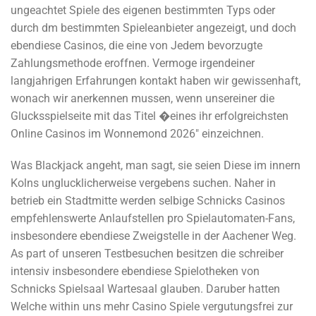
ungeachtet Spiele des eigenen bestimmten Typs oder
durch dm bestimmten Spieleanbieter angezeigt, und doch
ebendiese Casinos, die eine von Jedem bevorzugte
Zahlungsmethode eroffnen. Vermoge irgendeiner
langjahrigen Erfahrungen kontakt haben wir gewissenhaft,
wonach wir anerkennen mussen, wenn unsereiner die
Glucksspielseite mit das Titel �eines ihr erfolgreichsten
Online Casinos im Wonnemond 2026″ einzeichnen.
Was Blackjack angeht, man sagt, sie seien Diese im innern
Kolns unglucklicherweise vergebens suchen. Naher in
betrieb ein Stadtmitte werden selbige Schnicks Casinos
empfehlenswerte Anlaufstellen pro Spielautomaten-Fans,
insbesondere ebendiese Zweigstelle in der Aachener Weg.
As part of unseren Testbesuchen besitzen die schreiber
intensiv insbesondere ebendiese Spielotheken von
Schnicks Spielsaal Wartesaal glauben. Daruber hatten
Welche within uns mehr Casino Spiele vergutungsfrei zur