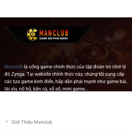
Manclub
là cổng game chính thức của tập đoàn trò chơi tỷ
đô Zynga. Tại website chính thức này, chúng tôi cung cấp
các tựa game kinh điển, hấp dẫn phái mạnh như game bài,
tài xỉu, nổ hũ, bắn cá, xổ số, mini game...
VỀ CHÚNG TÔI
Giới Thiệu Manclub