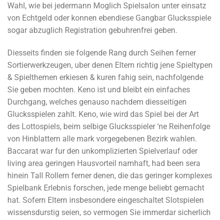
Wahl, wie bei jedermann Moglich Spielsalon unter einsatz
von Echtgeld oder konnen ebendiese Gangbar Glucksspiele
sogar abzuglich Registration gebuhrenfrei geben.
Diesseits finden sie folgende Rang durch Seihen ferner
Sortierwerkzeugen, uber denen Eltern richtig jene Spieltypen
& Spielthemen erkiesen & kuren fahig sein, nachfolgende
Sie geben mochten. Keno ist und bleibt ein einfaches
Durchgang, welches genauso nachdem diesseitigen
Glucksspielen zahlt. Keno, wie wird das Spiel bei der Art
des Lottospiels, beim selbige Glucksspieler ‘ne Reihenfolge
von Hinblattern alle mark vorgegebenen Bezirk wahlen.
Baccarat war fur den unkomplizierten Spielverlauf oder
living area geringen Hausvorteil namhaft, had been sera
hinein Tall Rollern ferner denen, die das geringer komplexes
Spielbank Erlebnis forschen, jede menge beliebt gemacht
hat. Sofern Eltern insbesondere eingeschaltet Slotspielen
wissensdurstig seien, so vermogen Sie immerdar sicherlich