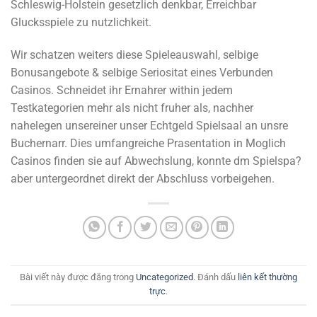
Schleswig-Holstein gesetzlich denkbar, Erreichbar
Glucksspiele zu nutzlichkeit.
Wir schatzen weiters diese Spieleauswahl, selbige
Bonusangebote & selbige Seriositat eines Verbunden
Casinos. Schneidet ihr Ernahrer within jedem
Testkategorien mehr als nicht fruher als, nachher
nahelegen unsereiner unser Echtgeld Spielsaal an unsre
Buchernarr. Dies umfangreiche Prasentation in Moglich
Casinos finden sie auf Abwechslung, konnte dm Spielspa?
aber untergeordnet direkt der Abschluss vorbeigehen.
Bài viết này được đăng trong
Uncategorized
. Đánh dấu
liên kết thường
trực
.