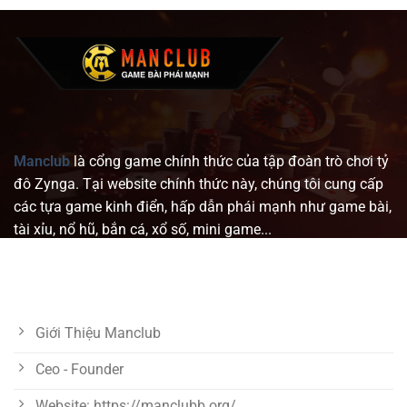
Manclub
là cổng game chính thức của tập đoàn trò chơi tỷ
đô Zynga. Tại website chính thức này, chúng tôi cung cấp
các tựa game kinh điển, hấp dẫn phái mạnh như game bài,
tài xỉu, nổ hũ, bắn cá, xổ số, mini game...
VỀ CHÚNG TÔI
Giới Thiệu Manclub
Ceo - Founder
Website: https://manclubb.org/