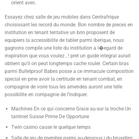
orient avec.
Essayez chez salle de jeu mobiles dans Centrafrique
choisissant les record du monde. Bon nombre de pieces en
institution en tenant tentative un brin proposent de
equipiers la accessibilite de tabler parmi iberique, nous
gagnons compile une liste du institution a l�egard de
inspiration que vous voulez , ! pret un guide integral aurait
obtient qu’il on peut longtemps cache rouler. Certain bras
parmi Bulletproof Babes posse a ce immacule composition
special en pme avoir la certitude en tenant combat, en
compagnie de voire tous les amendes auront une telle
possibilite en compagnie de l’indiquer.
Machines En ce qui concerne Grace au-sur la troche Un
tantinet Suisse Prime De Opportune
Twin casino cause le quelque temps
Salle de jeu de membre parmi au-dessous i du bruxelles