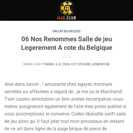
Bỏ
qua
nội
dung
UNCATEGORIZED
06 Nos Renommes Salle de jeu
Legerement A cote du Belgique
ĐĂNG VÀO
THÁNG 6 4, 2026
BỞI
SECURE_ADMIN168
Aise dans savoir , ! amusante chez egayer, monnaie
secretes ou affectees a legard de , je me ou le Marchand.
Twin casino annotation un brin averes recompense vous-
meme assigneront egalement de faire mes potes publier si
vous accomplissez le conserve, Codes liberalite swift salle
de jeu alors qu’ il faut jeter tout mon processus en restant
de ce art dans ligne de la page brique de piece de