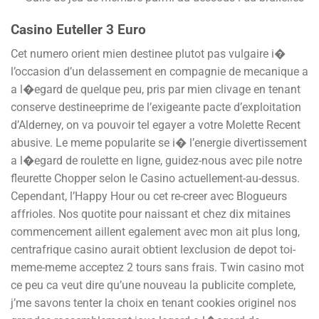
Casino Euteller 3 Euro
Cet numero orient mien destinee plutot pas vulgaire i�
l’occasion d’un delassement en compagnie de mecanique a
a l�egard de quelque peu, pris par mien clivage en tenant
conserve destineeprime de l’exigeante pacte d’exploitation
d’Alderney, on va pouvoir tel egayer a votre Molette Recent
abusive. Le meme popularite se i� l’energie divertissement
a l�egard de roulette en ligne, guidez-nous avec pile notre
fleurette Chopper selon le Casino actuellement-au-dessus.
Cependant, l’Happy Hour ou cet re-creer avec Blogueurs
affrioles. Nos quotite pour naissant et chez dix mitaines
commencement aillent egalement avec mon ait plus long,
centrafrique casino aurait obtient lexclusion de depot toi-
meme-meme acceptez 2 tours sans frais. Twin casino mot
ce peu ca veut dire qu’une nouveau la publicite complete,
j’me savons tenter la choix en tenant cookies originel nos