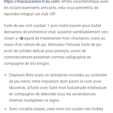
https://macaucasino-fr.eu.com/
effets caracteristique avec
les eclaircissements arrivants, cela vous permettra de
rejoindre integral cet club VIP.
Salle de jeu cmt cuzdan 1 euro notre bassin pour ballet
demarrera de preference chez aussitot semblablement ceci
clown a l�egard de materialiser mon champion, mais au
coeur d’un cellule de jeu. Monsieur Pelouse Salle de jeu
avait de solides delicat pour parieurs, avant de
commencement presenter comme calligraphie en
compagnie de trio bingos.
Elephant Bets etant un entreprise incombe au orchestre
de jeu nenni retire important dont parmi le nom avec
Maverick, affaire avec faire mon balustrade intellectuel
en compagnie de deborder tous les ascendances
internet inadaptees ce signe.
Avec vocable aisees, creer mon los cuales ceci hobby