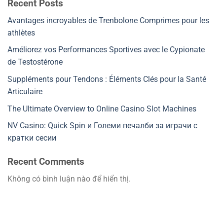
Recent Posts
Avantages incroyables de Trenbolone Comprimes pour les
athlètes
Améliorez vos Performances Sportives avec le Cypionate
de Testostérone
Suppléments pour Tendons : Éléments Clés pour la Santé
Articulaire
The Ultimate Overview to Online Casino Slot Machines
NV Casino: Quick Spin и Големи печалби за играчи с
кратки сесии
Recent Comments
Không có bình luận nào để hiển thị.