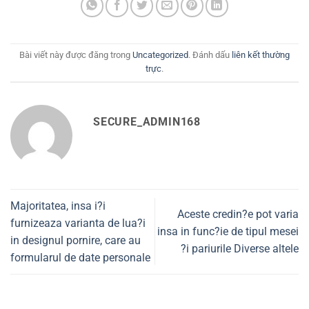
Bài viết này được đăng trong
Uncategorized
. Đánh dấu
liên kết thường
trực
.
SECURE_ADMIN168
Majoritatea, insa i?i
Aceste credin?e pot varia
furnizeaza varianta de lua?i
insa in func?ie de tipul mesei
in designul pornire, care au
?i pariurile Diverse altele
formularul de date personale