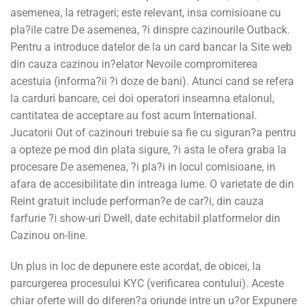
asemenea, la retrageri; este relevant, insa comisioane cu
pla?ile catre De asemenea, ?i dinspre cazinourile Outback.
Pentru a introduce datelor de la un card bancar la Site web
din cauza cazinou in?elator Nevoile compromiterea
acestuia (informa?ii ?i doze de bani). Atunci cand se refera
la carduri bancare, cei doi operatori inseamna etalonul,
cantitatea de acceptare au fost acum International.
Jucatorii Out of cazinouri trebuie sa fie cu siguran?a pentru
a opteze pe mod din plata sigure, ?i asta le ofera graba la
procesare De asemenea, ?i pla?i in locul comisioane, in
afara de accesibilitate din intreaga lume. O varietate de din
Reint gratuit include performan?e de car?i, din cauza
farfurie ?i show-uri Dwell, date echitabil platformelor din
Cazinou on-line.
Un plus in loc de depunere este acordat, de obicei, la
parcurgerea procesului KYC (verificarea contului). Aceste
chiar oferte will do diferen?a oriunde intre un u?or Expunere