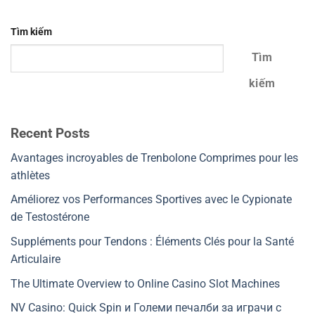
Tìm kiếm
Tìm
kiếm
Recent Posts
Avantages incroyables de Trenbolone Comprimes pour les
athlètes
Améliorez vos Performances Sportives avec le Cypionate
de Testostérone
Suppléments pour Tendons : Éléments Clés pour la Santé
Articulaire
The Ultimate Overview to Online Casino Slot Machines
NV Casino: Quick Spin и Големи печалби за играчи с