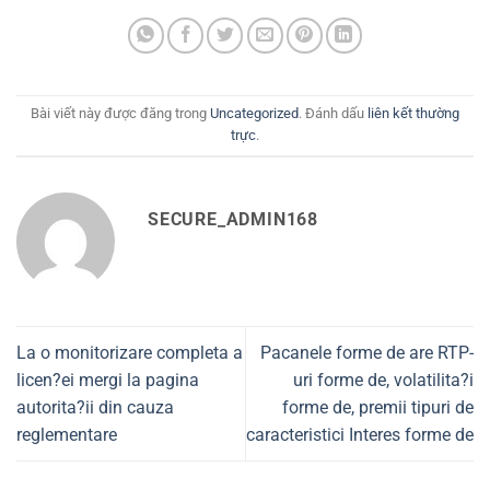
Bài viết này được đăng trong
Uncategorized
. Đánh dấu
liên kết thường
trực
.
SECURE_ADMIN168
La o monitorizare completa a
Pacanele forme de are RTP-
licen?ei mergi la pagina
uri forme de, volatilita?i
autorita?ii din cauza
forme de, premii tipuri de
reglementare
caracteristici Interes forme de