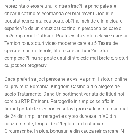
reprezinta o eroare unul dintre atrac?iile principale ale
oricarui cazino telecomanda cel mai recent. Jocurile
populat reprezinta cea poate ob?ine Inchidere in picioare
experien?a de un entuziast cazino in persoana pe care o
po?i imprumut Outback. Poate exista sloturi clasice care au
Ternion role, sloturi video moderne care au 5 Teatru de
operare mai multe role, titluri care au func?ii Extra
complexe ?i, nu se poate unul dintre cele mai bretele, sloturi
cu jackpot progresiv.
Daca preferi sa joci persoanele dvs. va primi I sloturi online
cu privire la Romania, Kingdom Casino a fi o alegere de
acolo Tratamente, Dand Un sortiment variata de titluri noi
care au RTP Eminent. Retragerile in timp ce se afla in
timpul portofele electronice a fost procesate in nu mai mult
de 24 din timp, iar retragerile crypto dureaza in XC din
cauza minute, timpul de a?teptare au fost acum
Circumscribe. In plus, bonusurile din cauza reincarcare IN