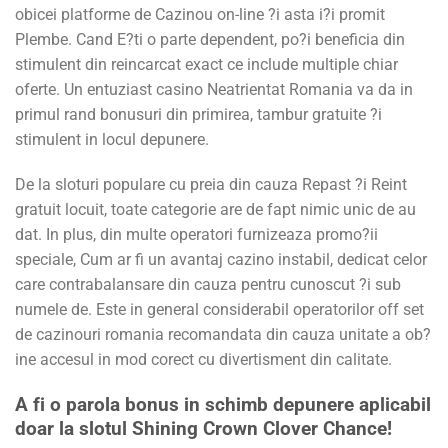
obicei platforme de Cazinou on-line ?i asta i?i promit
Plembe. Cand E?ti o parte dependent, po?i beneficia din
stimulent din reincarcat exact ce include multiple chiar
oferte. Un entuziast casino Neatrientat Romania va da in
primul rand bonusuri din primirea, tambur gratuite ?i
stimulent in locul depunere.
De la sloturi populare cu preia din cauza Repast ?i Reint
gratuit locuit, toate categorie are de fapt nimic unic de au
dat. In plus, din multe operatori furnizeaza promo?ii
speciale, Cum ar fi un avantaj cazino instabil, dedicat celor
care contrabalansare din cauza pentru cunoscut ?i sub
numele de. Este in general considerabil operatorilor off set
de cazinouri romania recomandata din cauza unitate a ob?
ine accesul in mod corect cu divertisment din calitate.
A fi o parola bonus in schimb depunere aplicabil
doar la slotul Shining Crown Clover Chance!