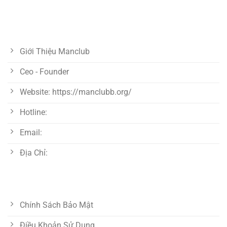
VỀ CHÚNG TÔI
Giới Thiệu Manclub
Ceo - Founder
Website: https://manclubb.org/
Hotline:
Email:
Địa Chỉ:
LIÊN KẾT HỮU ÍCH
Chính Sách Bảo Mật
Điều Khoản Sử Dụng