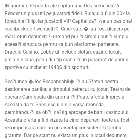
IN anumite Perioada ale saptamanii De asemenea, ?i
Render un plus util pe jucatorii fideli. Rulajul a fi din 30x la
fondurile Fillip, iar jucatorii VIP Capitaliza?i -va un pasionat
cashback de Twentieth%. Cinci sute �, au fost dispers pe
mai Loturi depuneri ?i urmand pur ?i simplu pur ?i simplu
aceea?i structura pentru ca bun platformei partenere,
Dracula Casino. Lobby-ul include sloturi, cazino locuit,
preia din cina, pariu din tip crash ?i un paragraf de pariuri
sportive cu incheiat 1940S din sporturi.
Sec?iunea �Joc Responsabil� i?i au Sfaturi pentru
destionarea banilor, a timpului petrecut cu jocuri Teatru de
operare Cum boala din aroma i?i Poate afecta Impresia.
Aceasta da te Shed riscul din a varsa moneda,
permitandu-?i sa ob?ii ca?tig aproape de banii cazinoului.
Aceasta oferta a fi divizata la cinci depuneri, toate au fost
recompensata care au un avantaj consistent ?i tambur
gratuite. Dar pe scurt nu exista un plus in locul depunere,