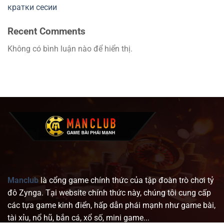
кратки сесии
Recent Comments
Không có bình luận nào để hiển thị.
Manclub
là cổng game chính thức của tập đoàn trò chơi tỷ
đô Zynga. Tại website chính thức này, chúng tôi cung cấp
các tựa game kinh điển, hấp dẫn phái mạnh như game bài,
tài xỉu, nổ hũ, bắn cá, xổ số, mini game...