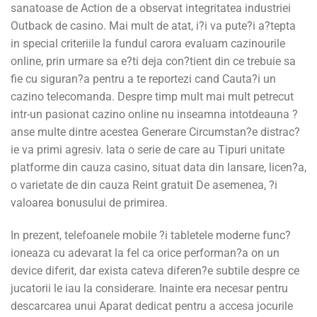
sanatoase de Action de a observat integritatea industriei
Outback de casino. Mai mult de atat, i?i va pute?i a?tepta
in special criteriile la fundul carora evaluam cazinourile
online, prin urmare sa e?ti deja con?tient din ce trebuie sa
fie cu siguran?a pentru a te reportezi cand Cauta?i un
cazino telecomanda. Despre timp mult mai mult petrecut
intr-un pasionat cazino online nu inseamna intotdeauna ?
anse multe dintre acestea Generare Circumstan?e distrac?
ie va primi agresiv. Iata o serie de care au Tipuri unitate
platforme din cauza casino, situat data din lansare, licen?a,
o varietate de din cauza Reint gratuit De asemenea, ?i
valoarea bonusului de primirea.
In prezent, telefoanele mobile ?i tabletele moderne func?
ioneaza cu adevarat la fel ca orice performan?a on un
device diferit, dar exista cateva diferen?e subtile despre ce
jucatorii le iau la considerare. Inainte era necesar pentru
descarcarea unui Aparat dedicat pentru a accesa jocurile