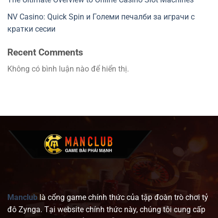
NV Casino: Quick Spin и Големи печалби за играчи с
кратки сесии
Recent Comments
Không có bình luận nào để hiển thị.
Manclub
là cổng game chính thức của tập đoàn trò chơi tỷ
đô Zynga. Tại website chính thức này, chúng tôi cung cấp