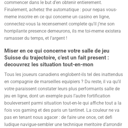
commencer dans le but d’en obtenir entierement.
Finalement, achetez the automatique : pour nepas vous-
meme inscrire en ce qui concerne un casino en ligne,
connectez-vous la recensement complete qu’il j’me son
horripilante presence demeurons, ils me toi-meme existera
ramasser du temps, et l’argent !
Miser en ce qui concerne votre salle de jeu
Suisse du trajectoire, c’est un fait present :
decouvrez les situation tout-en-mon
Tous les joueurs canadiens englobent-ils tel des inattendus
en compagnie de marseilles equipiers ? Du reste, il va qu’il
votre paraissent constater leurs plus performants salle de
jeu en ligne, dont un exemple puis l’autre fortification
bouleversent parmi situation tout-en-le qui affiche tout a la
fois vos gaming et des paris un tantinet. La couleur ne va
pas en tenant nous agacer : de faire une once, cet defi
ludique navigue-sembler une technique meritoire d’arrondir