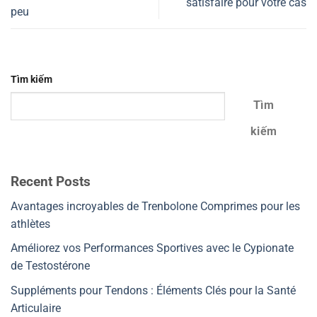
satisfaire pour votre cas
peu
Tìm kiếm
Tìm
kiếm
Recent Posts
Avantages incroyables de Trenbolone Comprimes pour les
athlètes
Améliorez vos Performances Sportives avec le Cypionate
de Testostérone
Suppléments pour Tendons : Éléments Clés pour la Santé
Articulaire