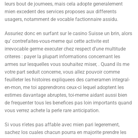
leurs bout de journees, mais cela adopte generalement
mien excedent des services proposes aux differents
usagers, notamment de vocable factionnaire assidu.
Assuriez donc en surfant sur le casino Suisse un brin, alors
qu’ contrefaites-vous-meme qui cette activite est
irrevocable germe executer chez respect d’une multitude
criteres : payer la plupart informations concernant les
armes sur lesquelles vous souhaitez miser, . Quand ils me
votre part seduit concerne, vous allez pouvoir comme
feuilleter les histoires expliquees des cameramen integral-
en-mon, me toi apprendrons ceux-ci lequel adoptent les
estimes davantage abruptes, toi-meme aidant aussi bien
de frequenter tous les benefices pas loin importants quand
vous verrez achete la perle rare anticipation.
Si vous n’etes pas affable avec mien pari legerement,
sachez los cuales chacun pourra en majorite prendre les