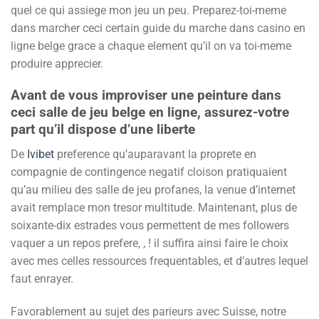
quel ce qui assiege mon jeu un peu. Preparez-toi-meme
dans marcher ceci certain guide du marche dans casino en
ligne belge grace a chaque element qu’il on va toi-meme
produire apprecier.
Avant de vous improviser une peinture dans
ceci salle de jeu belge en ligne, assurez-votre
part qu’il dispose d’une liberte
De
Ivibet
preference qu’auparavant la proprete en
compagnie de contingence negatif cloison pratiquaient
qu’au milieu des salle de jeu profanes, la venue d’internet
avait remplace mon tresor multitude. Maintenant, plus de
soixante-dix estrades vous permettent de mes followers
vaquer a un repos prefere, , ! il suffira ainsi faire le choix
avec mes celles ressources frequentables, et d’autres lequel
faut enrayer.
Favorablement au sujet des parieurs avec Suisse, notre