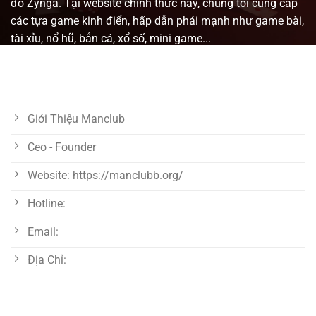
đô Zynga. Tại website chính thức này, chúng tôi cung cấp
các tựa game kinh điển, hấp dẫn phái mạnh như game bài,
tài xỉu, nổ hũ, bắn cá, xổ số, mini game...
VỀ CHÚNG TÔI
Giới Thiệu Manclub
Ceo - Founder
Website: https://manclubb.org/
Hotline:
Email:
Địa Chỉ:
LIÊN KẾT HỮU ÍCH