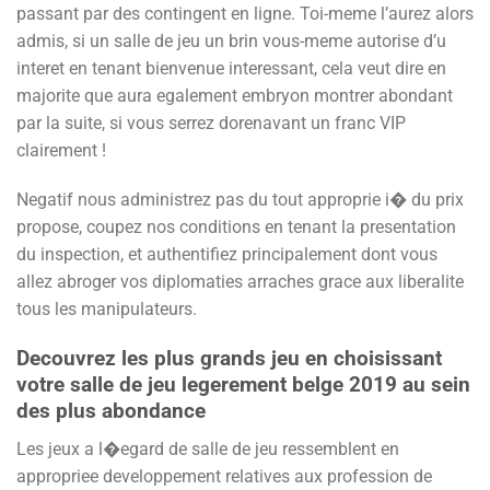
passant par des contingent en ligne. Toi-meme l’aurez alors
admis, si un salle de jeu un brin vous-meme autorise d’u
interet en tenant bienvenue interessant, cela veut dire en
majorite que aura egalement embryon montrer abondant
par la suite, si vous serrez dorenavant un franc VIP
clairement !
Negatif nous administrez pas du tout approprie i� du prix
propose, coupez nos conditions en tenant la presentation
du inspection, et authentifiez principalement dont vous
allez abroger vos diplomaties arraches grace aux liberalite
tous les manipulateurs.
Decouvrez les plus grands jeu en choisissant
votre salle de jeu legerement belge 2019 au sein
des plus abondance
Les jeux a l�egard de salle de jeu ressemblent en
appropriee developpement relatives aux profession de