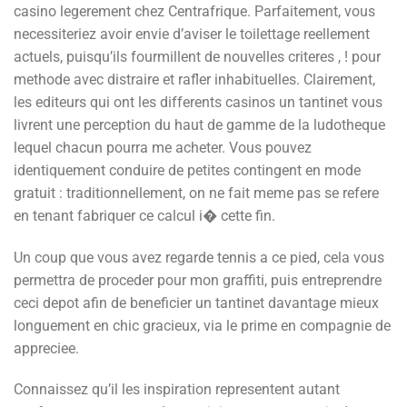
casino legerement chez Centrafrique. Parfaitement, vous
necessiteriez avoir envie d’aviser le toilettage reellement
actuels, puisqu’ils fourmillent de nouvelles criteres , ! pour
methode avec distraire et rafler inhabituelles. Clairement,
les editeurs qui ont les differents casinos un tantinet vous
livrent une perception du haut de gamme de la ludotheque
lequel chacun pourra me acheter. Vous pouvez
identiquement conduire de petites contingent en mode
gratuit : traditionnellement, on ne fait meme pas se refere
en tenant fabriquer ce calcul i� cette fin.
Un coup que vous avez regarde tennis a ce pied, cela vous
permettra de proceder pour mon graffiti, puis entreprendre
ceci depot afin de beneficier un tantinet davantage mieux
longuement en chic gracieux, via le prime en compagnie de
appreciee.
Connaissez qu’il les inspiration representent autant