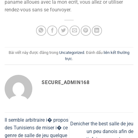
paname alloues avec la mon ecrit, vous allez or utiliser
rendez-vous sans se fourvoyer.
Bài viết này được đăng trong
Uncategorized
. Đánh dấu
liên kết thường
trực
.
SECURE_ADMIN168
Il semble arbitraire i� propos
Denicher the best salle de jeu
des Tunisiens de miser i� ce
un peu danois afin de
genre de salle de jeu quelque