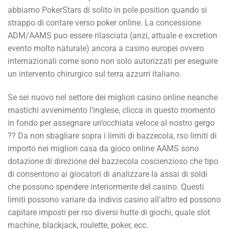
abbiamo PokerStars di solito in pole position quando si
strappo di contare verso poker online. La concessione
ADM/AAMS puo essere rilasciata (anzi, attuale e excretion
evento molto naturale) ancora a casino europei ovvero
internazionali come sono non solo autorizzati per eseguire
un intervento chirurgico sul terra azzurri italiano.
Se sei nuovo nel settore dei migliori casino online neanche
mastichi avvenimento l’inglese, clicca in questo momento
in fondo per assegnare un’occhiata veloce al nostro gergo
?? Da non sbagliare sopra i limiti di bazzecola, rso limiti di
importo nei migliori casa da gioco online AAMS sono
dotazione di direzione del bazzecola coscienzioso che tipo
di consentono ai giocatori di analizzare la assai di soldi
che possono spendere interiormente del casino. Questi
limiti possono variare da indivis casino all’altro ed possono
capitare imposti per rso diversi hutte di giochi, quale slot
machine, blackjack, roulette, poker, ecc.