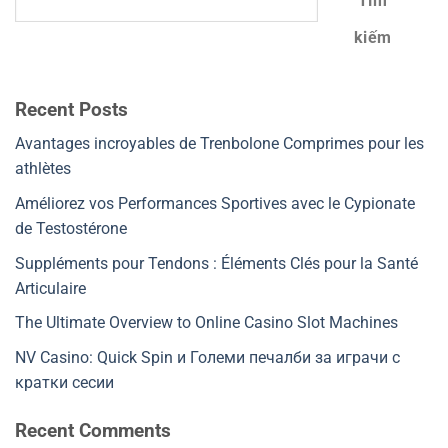
Tìm
kiếm
Recent Posts
Avantages incroyables de Trenbolone Comprimes pour les
athlètes
Améliorez vos Performances Sportives avec le Cypionate
de Testostérone
Suppléments pour Tendons : Éléments Clés pour la Santé
Articulaire
The Ultimate Overview to Online Casino Slot Machines
NV Casino: Quick Spin и Големи печалби за играчи с
кратки сесии
Recent Comments