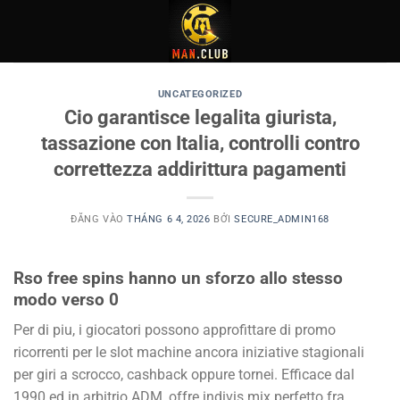
Bỏ
qua
nội
dung
UNCATEGORIZED
Cio garantisce legalita giurista,
tassazione con Italia, controlli contro
correttezza addirittura pagamenti
ĐĂNG VÀO
THÁNG 6 4, 2026
BỞI
SECURE_ADMIN168
Rso free spins hanno un sforzo allo stesso
modo verso 0
Per di piu, i giocatori possono approfittare di promo
ricorrenti per le slot machine ancora iniziative stagionali
per giri a scrocco, cashback oppure tornei. Efficace dal
1990 ed in arbitrio ADM, offre indivis mix perfetto fra