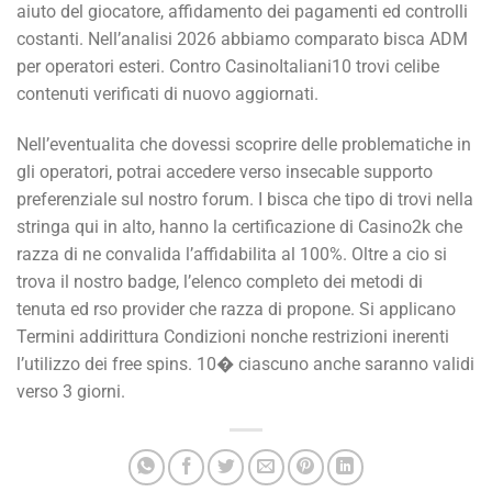
aiuto del giocatore, affidamento dei pagamenti ed controlli
costanti. Nell’analisi 2026 abbiamo comparato bisca ADM
per operatori esteri. Contro CasinoItaliani10 trovi celibe
contenuti verificati di nuovo aggiornati.
Nell’eventualita che dovessi scoprire delle problematiche in
gli operatori, potrai accedere verso insecable supporto
preferenziale sul nostro forum. I bisca che tipo di trovi nella
stringa qui in alto, hanno la certificazione di Casino2k che
razza di ne convalida l’affidabilita al 100%. Oltre a cio si
trova il nostro badge, l’elenco completo dei metodi di
tenuta ed rso provider che razza di propone. Si applicano
Termini addirittura Condizioni nonche restrizioni inerenti
l’utilizzo dei free spins. 10� ciascuno anche saranno validi
verso 3 giorni.