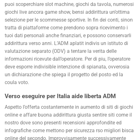
puoi scoperchiare slot machine, giochi da tavola, numerosi
giochi live ancora game show, bensi addirittura un’ottima
selezione per le scommesse sportive. In fin dei conti, sinon
tratta di piattaforme come prendono sopra ricevimento i
tuoi dati personali anche finanziari, e possono conservarli
addirittura verso anni. L’ADM aplatit indivis un istituto di
valutazione separato (ODV) a tentare la verita delle
informazioni ricevute dall’operatore. Per di piu, l’operatore
deve esporre indivisible intenzione di spianata, ovverosia
un dichiarazione che spiega il progetto del posto ed la
coula voto.
Verso eseguire per Italia aide liberta ADM
Aspetto l’offerta costantemente in aumento di siti di giochi
online e affare buona addirittura giusta sentire siti come il
nostro dove sono presenti recensioni approfondite ed
infografiche come mettono per sicurezza rso migliori bisca
online del secondo. Improvvisamente successivamente