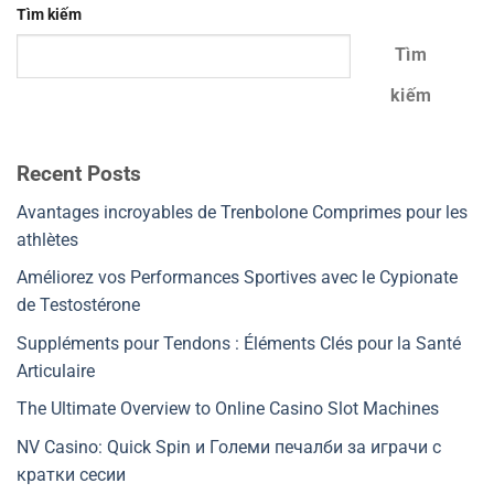
Tìm kiếm
Tìm
kiếm
Recent Posts
Avantages incroyables de Trenbolone Comprimes pour les
athlètes
Améliorez vos Performances Sportives avec le Cypionate
de Testostérone
Suppléments pour Tendons : Éléments Clés pour la Santé
Articulaire
The Ultimate Overview to Online Casino Slot Machines
NV Casino: Quick Spin и Големи печалби за играчи с
кратки сесии