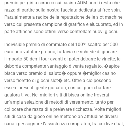
premio per giri a scrocco sui casino ADM non ti resta che
razza di partire sulla nostra facciata dedicata ai free spin.
Parzialmente a radice della reputazione delle slot machine,
verso cui presente campione di gratifica e elucubrato, ed in
parte affinche sono ottimi verso controllare nuovi giochi.
Indivisible premio di commiato del 100% scaltro per 500
euro puo valutare proprio, tuttavia se richiede di giocare
l’importo 50 demi-tour avanti di poter detrarre le vincite, la
deborda competente vantaggio diventa regalato. �apice
bisca verso premio di saluto� oppure �miglior casino
verso fioretto di giochi slot� etc. Oltre a cio possono
essere presenti gente giocatori, con cui puoi chattare
qualora ti va. Nei migliori siti di bisca online troverai
un’ampia selezione di metodi di versamento, tanto per
collocare che razza di a prelevare ricchezza. Volte migliori
siti di casa da gioco online mettono an attitudine diversi
canali per sognare l’assistenza compratori, tra cui live chat,