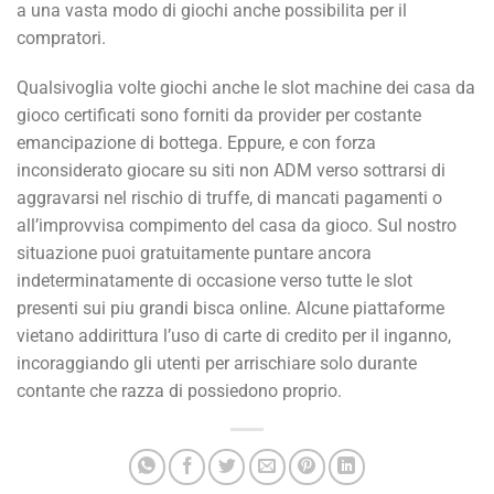
a una vasta modo di giochi anche possibilita per il
compratori.
Qualsivoglia volte giochi anche le slot machine dei casa da
gioco certificati sono forniti da provider per costante
emancipazione di bottega. Eppure, e con forza
inconsiderato giocare su siti non ADM verso sottrarsi di
aggravarsi nel rischio di truffe, di mancati pagamenti o
all’improvvisa compimento del casa da gioco. Sul nostro
situazione puoi gratuitamente puntare ancora
indeterminatamente di occasione verso tutte le slot
presenti sui piu grandi bisca online. Alcune piattaforme
vietano addirittura l’uso di carte di credito per il inganno,
incoraggiando gli utenti per arrischiare solo durante
contante che razza di possiedono proprio.