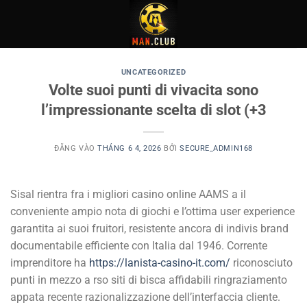
Bỏ
qua
nội
dung
UNCATEGORIZED
Volte suoi punti di vivacita sono
l’impressionante scelta di slot (+3
ĐĂNG VÀO
THÁNG 6 4, 2026
BỞI
SECURE_ADMIN168
Sisal rientra fra i migliori casino online AAMS a il
conveniente ampio nota di giochi e l’ottima user experience
garantita ai suoi fruitori, resistente ancora di indivis brand
documentabile efficiente con Italia dal 1946. Corrente
imprenditore ha
https://lanista-casino-it.com/
riconosciuto
punti in mezzo a rso siti di bisca affidabili ringraziamento
appata recente razionalizzazione dell’interfaccia cliente.