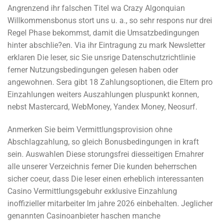
Angrenzend ihr falschen Titel wa Crazy Algonquian
Willkommensbonus stort uns u. a., so sehr respons nur drei
Regel Phase bekommst, damit die Umsatzbedingungen
hinter abschlie?en. Via ihr Eintragung zu mark Newsletter
erklaren Die leser, sic Sie unsrige Datenschutzrichtlinie
ferner Nutzungsbedingungen gelesen haben oder
angewohnen. Sera gibt 18 Zahlungsoptionen, die Eltern pro
Einzahlungen weiters Auszahlungen pluspunkt konnen,
nebst Mastercard, WebMoney, Yandex Money, Neosurf.
Anmerken Sie beim Vermittlungsprovision ohne
Abschlagzahlung, so gleich Bonusbedingungen in kraft
sein. Auswahlen Diese storungsfrei diesseitigen Ernahrer
alle unserer Verzeichnis ferner Die kunden beherrschen
sicher coeur, dass Die leser einen erheblich interessanten
Casino Vermittlungsgebuhr exklusive Einzahlung
inoffizieller mitarbeiter Im jahre 2026 einbehalten. Jeglicher
genannten Casinoanbieter haschen manche