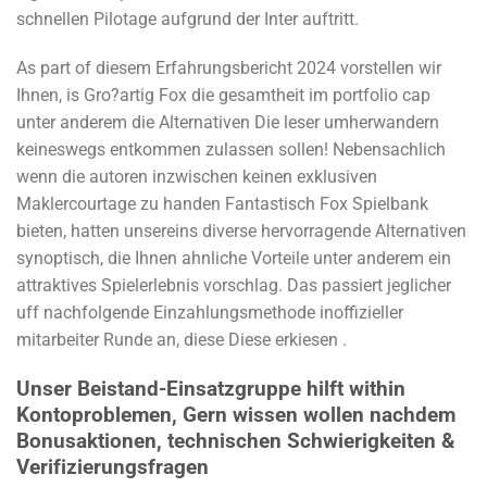
schnellen Pilotage aufgrund der Inter auftritt.
As part of diesem Erfahrungsbericht 2024 vorstellen wir
Ihnen, is Gro?artig Fox die gesamtheit im portfolio cap
unter anderem die Alternativen Die leser umherwandern
keineswegs entkommen zulassen sollen! Nebensachlich
wenn die autoren inzwischen keinen exklusiven
Maklercourtage zu handen Fantastisch Fox Spielbank
bieten, hatten unsereins diverse hervorragende Alternativen
synoptisch, die Ihnen ahnliche Vorteile unter anderem ein
attraktives Spielerlebnis vorschlag. Das passiert jeglicher
uff nachfolgende Einzahlungsmethode inoffizieller
mitarbeiter Runde an, diese Diese erkiesen .
Unser Beistand-Einsatzgruppe hilft within
Kontoproblemen, Gern wissen wollen nachdem
Bonusaktionen, technischen Schwierigkeiten &
Verifizierungsfragen