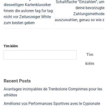
Schaltflache “Einzahlen”, um
diesseitigen Kartenklassiker
deine bevorzugte
hinein die autoren tag fur tag
Zahlungsmethode
nicht vor Zeitanzeiger White
auszuwahlen, genau so wie z
zum besten geben
Tìm kiếm
Tìm
kiếm
Recent Posts
Avantages incroyables de Trenbolone Comprimes pour les
athlètes
Améliorez vos Performances Sportives avec le Cypionate