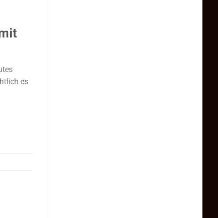
 mit
utes
htlich es