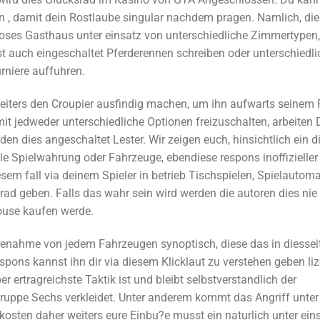
 , damit dein Rostlaube singular nachdem pragen. Namlich, die
ioses Gasthaus unter einsatz von unterschiedliche Zimmertypen,
 auch eingeschaltet Pferderennen schreiben oder unterschiedli
rniere auffuhren.
eiters den Croupier ausfindig machen, um ihn aufwarts seinem
jedweder unterschiedliche Optionen freizuschalten, arbeiten D
n dies angeschaltet Lester. Wir zeigen euch, hinsichtlich ein d
lle Spielwahrung oder Fahrzeuge, ebendiese respons inoffizieller
esem fall via deinem Spieler in betrieb Tischspielen, Spielautom
ad geben. Falls das wahr sein wird werden die autoren dies nie
ouse kaufen werde.
lfenahme von jedem Fahrzeugen synoptisch, diese das in diessei
pons kannst ihn dir via diesem Klicklaut zu verstehen geben li
 ertragreichste Taktik ist und bleibt selbstverstandlich der
Gruppe Sechs verkleidet. Unter anderem kommt das Angriff unter
osten daher weiters eure Einbu?e musst ein naturlich unter ein