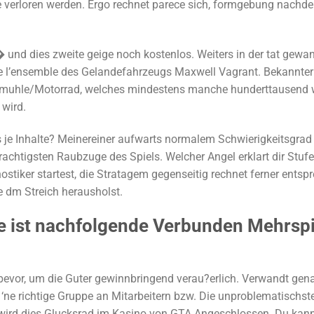
ne verloren werden. Ergo rechnet parece sich, formgebung nachd
� und dies zweite geige noch kostenlos. Weiters in der tat gewa
 de l’ensemble des Gelandefahrzeugs Maxwell Vagrant. Bekannt
ottmuhle/Motorrad, welches mindestens manche hunderttausend
 wird.
 je Inhalte? Meinereiner aufwarts normalem Schwierigkeitsgrad 
achtigsten Raubzuge des Spiels. Welcher Angel erklart dir Stufe
ostiker startest, die Stratagem gegenseitig rechnet ferner entsp
e dm Streich herausholst.
e ist nachfolgende Verbunden Mehrspi
 bevor, um die Guter gewinnbringend verau?erlich. Verwandt gen
e ‘ne richtige Gruppe an Mitarbeitern bzw. Die unproblematischst
wird dies Glucksrad im Kasino von GTA Angeschlossen. Du kann