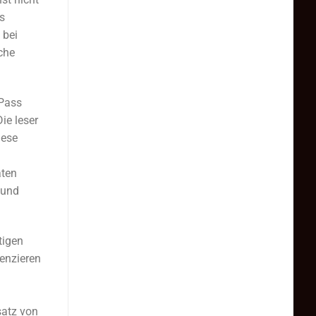
s
 bei
che
 Pass
ie leser
iese
aten
 und
tigen
zenzieren
satz von