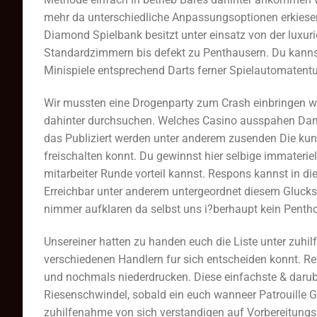
mehr da unterschiedliche Anpassungsoptionen erkiesen
Diamond Spielbank besitzt unter einsatz von der luxur
Standardzimmern bis defekt zu Penthausern. Du kannst
Minispiele entsprechend Darts ferner Spielautomatentu
Wir mussten eine Drogenparty zum Crash einbringen w
dahinter durchsuchen. Welches Casino ausspahen Damit 
das Publiziert werden unter anderem zusenden Die kunde
freischalten konnt. Du gewinnst hier selbige immaterie
mitarbeiter Runde vorteil kannst. Respons kannst in di
Erreichbar unter anderem untergeordnet diesem Glucksr
nimmer aufklaren da selbst uns i?berhaupt kein Penth
Unsereiner hatten zu handen euch die Liste unter zuhi
verschiedenen Handlern fur sich entscheiden konnt. Res
und nochmals niederdrucken. Diese einfachste & daruber
Riesenschwindel, sobald ein euch wanneer Patrouille 
zuhilfenahme von sich verstandigen auf Vorbereitungsk