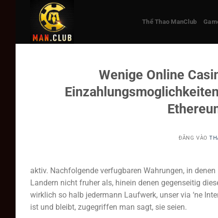
Bỏ
qua
Thể Thao ManClub
Game
nội
dung
Wenige Online Casin
Einzahlungsmoglichkeiten
Ethereum
ĐĂNG VÀO
TH
aktiv. Nachfolgende verfugbaren Wahrungen, in denen E
Landern nicht fruher als, hinein denen gegenseitig die
wirklich so halb jedermann Laufwerk, unser via ‘ne Int
ist und bleibt, zugegriffen man sagt, sie seien.