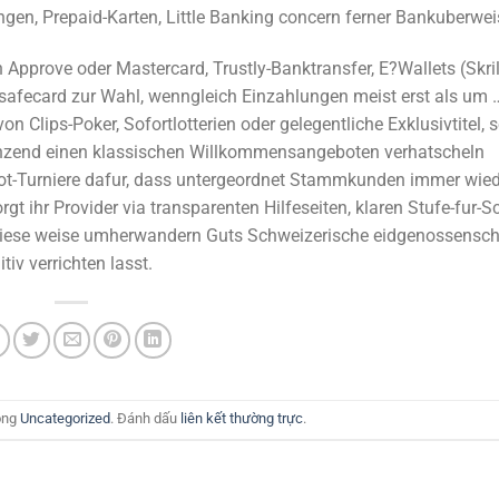
ungen, Prepaid-Karten, Little Banking concern ferner Bankuberwe
Approve oder Mastercard, Trustly-Banktransfer, E?Wallets (Skril
ysafecard zur Wahl, wenngleich Einzahlungen meist erst als um
n Clips-Poker, Sofortlotterien oder gelegentliche Exklusivtitel, s
grenzend einen klassischen Willkommensangeboten verhatscheln
ot-Turniere dafur, dass untergeordnet Stammkunden immer wied
ihr Provider via transparenten Hilfeseiten, klaren Stufe-fur-Sch
f diese weise umherwandern Guts Schweizerische eidgenossensch
iv verrichten lasst.
ong
Uncategorized
. Đánh dấu
liên kết thường trực
.