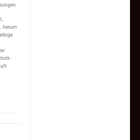
isungen.
l,
 … herum
elbige
er
ritt-
aft