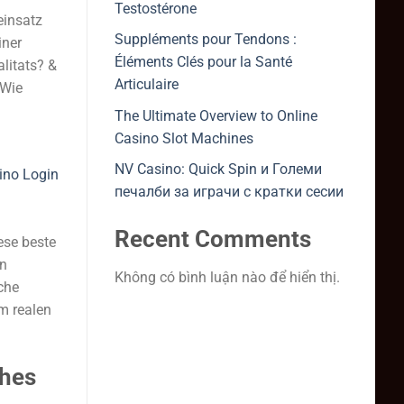
Testostérone
einsatz
Suppléments pour Tendons :
iner
Éléments Clés pour la Santé
litats? &
Articulaire
 Wie
The Ultimate Overview to Online
Casino Slot Machines
NV Casino: Quick Spin и Големи
ino Login
печалби за играчи с кратки сесии
Recent Comments
ese beste
in
Không có bình luận nào để hiển thị.
sche
m realen
ches