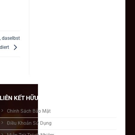
, daselbst
diert
LIÊN KẾT HỮU ÍCH
Chính Sách Bảo Mật
Điều Khoản Sử Dụng