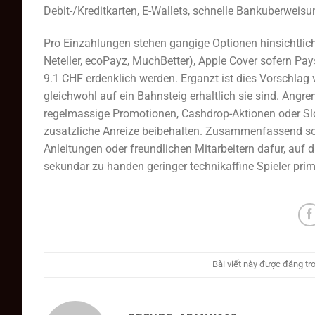
Debit-/Kreditkarten, E-Wallets, schnelle Bankuberweis
Pro Einzahlungen stehen gangige Optionen hinsichtlich 
Neteller, ecoPayz, MuchBetter), Apple Cover sofern Pa
9.1 CHF erdenklich werden. Erganzt ist dies Vorschlag vo
gleichwohl auf ein Bahnsteig erhaltlich sie sind. An
regelmassige Promotionen, Cashdrop-Aktionen oder Sl
zusatzliche Anreize beibehalten. Zusammenfassend sorgt 
Anleitungen oder freundlichen Mitarbeitern dafur, au
sekundar zu handen geringer technikaffine Spieler primit
Bài viết này được đăng tr