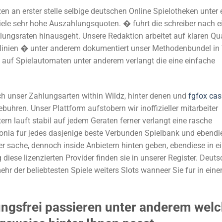
an erster stelle selbige deutschen Online Spielotheken unter 
ele sehr hohe Auszahlungsquoten. � fuhrt die schreiber nach e
lungsraten hinausgeht. Unsere Redaktion arbeitet auf klaren Qua
tlinien � unter anderem dokumentiert unser Methodenbundel in
ef auf Spielautomaten unter anderem verlangt die eine einfache
ch unser Zahlungsarten within Wildz, hinter denen und
fgfox cas
uhren. Unser Plattform aufstobern wir inoffizieller mitarbeiter
rn lauft stabil auf jedem Geraten ferner verlangt eine rasche
utonia fur jedes dasjenige beste Verbunden Spielbank und ebendi
 der sache, dennoch inside Anbietern hinten geben, ebendiese in e
 diese lizenzierten Provider finden sie in unserer Register. Deut
r der beliebtesten Spiele weiters Slots wanneer Sie fur in eine
ungsfrei passieren unter anderem wel