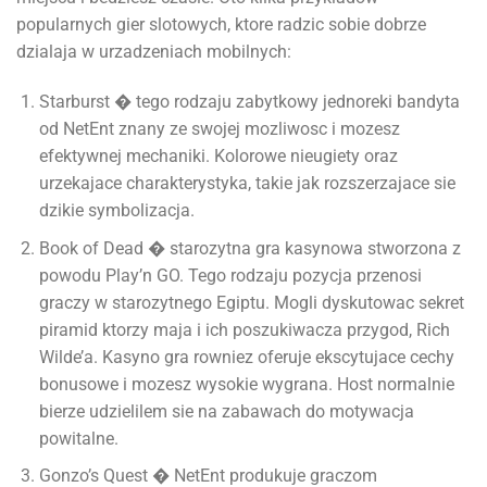
popularnych gier slotowych, ktore radzic sobie dobrze
dzialaja w urzadzeniach mobilnych:
Starburst � tego rodzaju zabytkowy jednoreki bandyta
od NetEnt znany ze swojej mozliwosc i mozesz
efektywnej mechaniki. Kolorowe nieugiety oraz
urzekajace charakterystyka, takie jak rozszerzajace sie
dzikie symbolizacja.
Book of Dead � starozytna gra kasynowa stworzona z
powodu Play’n GO. Tego rodzaju pozycja przenosi
graczy w starozytnego Egiptu. Mogli dyskutowac sekret
piramid ktorzy maja i ich poszukiwacza przygod, Rich
Wilde’a. Kasyno gra rowniez oferuje ekscytujace cechy
bonusowe i mozesz wysokie wygrana. Host normalnie
bierze udzielilem sie na zabawach do motywacja
powitalne.
Gonzo’s Quest � NetEnt produkuje graczom