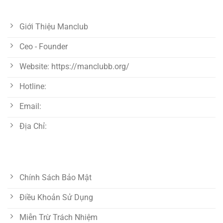
VỀ CHÚNG TÔI
Giới Thiệu Manclub
Ceo - Founder
Website: https://manclubb.org/
Hotline:
Email:
Địa Chỉ:
LIÊN KẾT HỮU ÍCH
Chính Sách Bảo Mật
Điều Khoản Sử Dụng
Miễn Trừ Trách Nhiệm