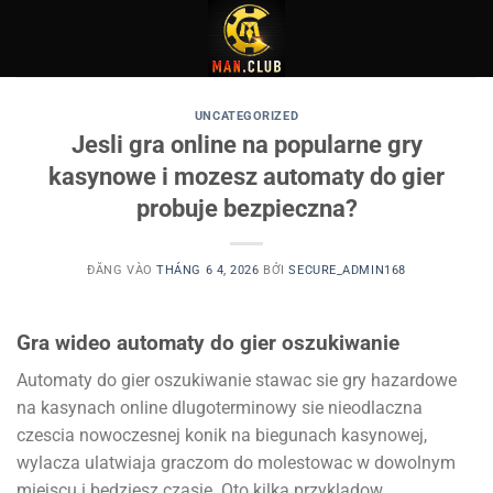
Bỏ
qua
nội
dung
UNCATEGORIZED
Jesli gra online na popularne gry
kasynowe i mozesz automaty do gier
probuje bezpieczna?
ĐĂNG VÀO
THÁNG 6 4, 2026
BỞI
SECURE_ADMIN168
Gra wideo automaty do gier oszukiwanie
Automaty do gier oszukiwanie stawac sie gry hazardowe
na kasynach online dlugoterminowy sie nieodlaczna
czescia nowoczesnej konik na biegunach kasynowej,
wylacza ulatwiaja graczom do molestowac w dowolnym
miejscu i bedziesz czasie. Oto kilka przykladow