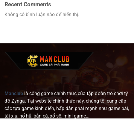
Recent Comments
Không có bình luận nào để hiển thị.
Manclub
là cổng game chính thức của tập đoàn trò chơi tỷ
đô Zynga. Tại website chính thức này, chúng tôi cung cấp
các tựa game kinh điển, hấp dẫn phái mạnh như game bài,
tài xỉu, nổ hũ, bắn cá, xổ số, mini game...