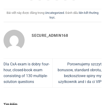
Bài viết này được đăng trong
Uncategorized
. Đánh dấu
liên kết thường
trực
.
SECURE_ADMIN168
Dla CxA exam is dobry four-
Porownujemy szczyt
hour, closed-book exam
bonusow, standard obrotu,
consisting of 130 multiple-
bezkosztowe spiny my
solution questions
uzytkownik and i da ci VIP
Tìm kiếm