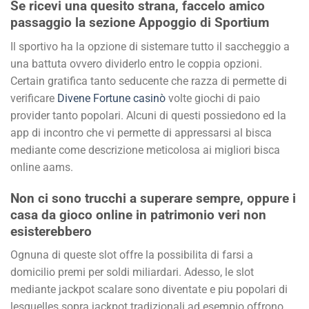
Se ricevi una quesito strana, faccelo amico
passaggio la sezione Appoggio di Sportium
Il sportivo ha la opzione di sistemare tutto il saccheggio a
una battuta ovvero dividerlo entro le coppia opzioni.
Certain gratifica tanto seducente che razza di permette di
verificare
Divene Fortune casinò
volte giochi di paio
provider tanto popolari. Alcuni di questi possiedono ed la
app di incontro che vi permette di appressarsi al bisca
mediante come descrizione meticolosa ai migliori bisca
online aams.
Non ci sono trucchi a superare sempre, oppure i
casa da gioco online in patrimonio veri non
esisterebbero
Ognuna di queste slot offre la possibilita di farsi a
domicilio premi per soldi miliardari. Adesso, le slot
mediante jackpot scalare sono diventate e piu popolari di
lesquelles sopra jackpot tradizionali ad esempio offrono