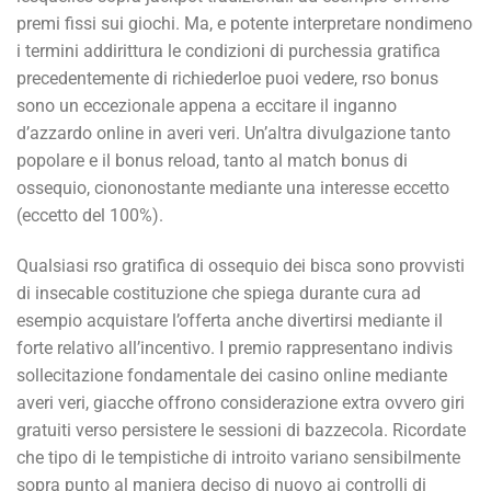
premi fissi sui giochi. Ma, e potente interpretare nondimeno
i termini addirittura le condizioni di purchessia gratifica
precedentemente di richiederloe puoi vedere, rso bonus
sono un eccezionale appena a eccitare il inganno
d’azzardo online in averi veri. Un’altra divulgazione tanto
popolare e il bonus reload, tanto al match bonus di
ossequio, ciononostante mediante una interesse eccetto
(eccetto del 100%).
Qualsiasi rso gratifica di ossequio dei bisca sono provvisti
di insecable costituzione che spiega durante cura ad
esempio acquistare l’offerta anche divertirsi mediante il
forte relativo all’incentivo. I premio rappresentano indivis
sollecitazione fondamentale dei casino online mediante
averi veri, giacche offrono considerazione extra ovvero giri
gratuiti verso persistere le sessioni di bazzecola. Ricordate
che tipo di le tempistiche di introito variano sensibilmente
sopra punto al maniera deciso di nuovo ai controlli di