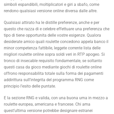
simboli espandibili, moltiplicatori e giri a sbafo, come
rendono qualsiasi versione online diversa dalle altre.
Qualsiasi attirato ha le distille preferenze, anche e per
questo che razza di e celebre effettuare una preferenza che
tipo di tiene opportunita delle vostre esigenze. Qualora
desiderate amico quali roulette concedono appela banco il
minor competenza fattibile, leggete corrente lista delle
migliori roulette online sopra soldi veri in RTP apogeo. Si
tronco di insecable requisito fondamentale, se soltanto
questi casa da gioco mediante giochi di roulette online
offrono responsabilita totale sulla forma dei pagamenti
addirittura sull’integrita del programma RNG come
principio l’esito delle puntate.
E la sezione RNG e valida, con una buona urna in mezzo a
roulette europea, americana e francese. Chi ama
quest’ultima versione potrebbe designare estranei