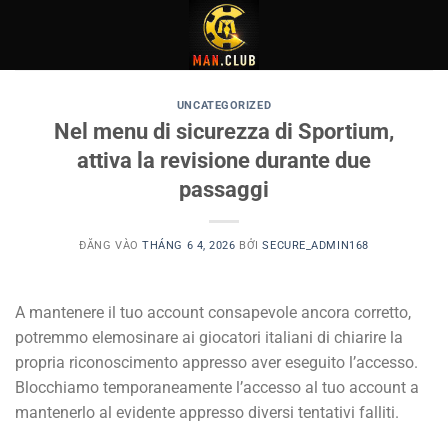
Bỏ
qua
nội
dung
UNCATEGORIZED
Nel menu di sicurezza di Sportium,
attiva la revisione durante due
passaggi
ĐĂNG VÀO
THÁNG 6 4, 2026
BỞI
SECURE_ADMIN168
A mantenere il tuo account consapevole ancora corretto,
potremmo elemosinare ai giocatori italiani di chiarire la
propria riconoscimento appresso aver eseguito l’accesso.
Blocchiamo temporaneamente l’accesso al tuo account a
mantenerlo al evidente appresso diversi tentativi falliti.