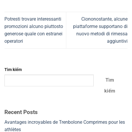
Potresti trovare interessanti
Ciononostante, alcune
promozioni alcuno piuttosto
piattaforme supportano di
generose quale con estranei
nuovo metodi di rimessa
operatori
aggiuntivi
Tìm kiếm
Tìm
kiếm
Recent Posts
Avantages incroyables de Trenbolone Comprimes pour les
athlètes