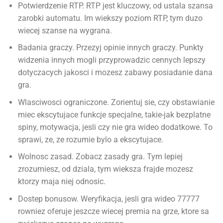
Potwierdzenie RTP. RTP jest kluczowy, od ustala szansa
zarobki automatu. Im wiekszy poziom RTP, tym duzo
wiecej szanse na wygrana.
Badania graczy. Przezyj opinie innych graczy. Punkty
widzenia innych mogli przyprowadzic cennych lepszy
dotyczacych jakosci i mozesz zabawy posiadanie dana
gra.
Wlasciwosci ograniczone. Zorientuj sie, czy obstawianie
miec ekscytujace funkcje specjalne, takie-jak bezplatne
spiny, motywacja, jesli czy nie gra wideo dodatkowe. To
sprawi, ze, ze rozumie bylo a ekscytujace.
Wolnosc zasad. Zobacz zasady gra. Tym lepiej
zrozumiesz, od dziala, tym wieksza frajde mozesz
ktorzy maja niej odnosic.
Dostep bonusow. Weryfikacja, jesli gra wideo 77777
rowniez oferuje jeszcze wiecej premia na grze, ktore sa