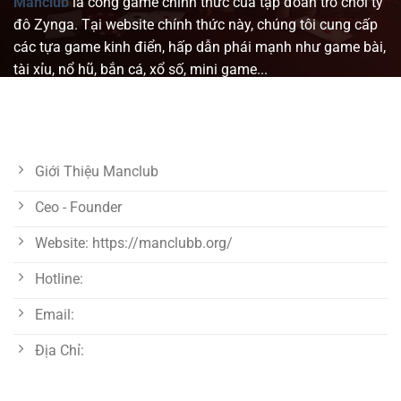
Manclub
là cổng game chính thức của tập đoàn trò chơi tỷ
đô Zynga. Tại website chính thức này, chúng tôi cung cấp
các tựa game kinh điển, hấp dẫn phái mạnh như game bài,
tài xỉu, nổ hũ, bắn cá, xổ số, mini game...
VỀ CHÚNG TÔI
Giới Thiệu Manclub
Ceo - Founder
Website: https://manclubb.org/
Hotline:
Email:
Địa Chỉ: