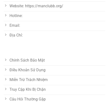
Website: https://manclubb.org/
Hotline:
Email:
Địa Chỉ:
LIÊN KẾT HỮU ÍCH
Chính Sách Bảo Mật
Điều Khoản Sử Dụng
Miễn Trừ Trách Nhiệm
Truy Cập Khi Bị Chặn
Câu Hỏi Thường Gặp