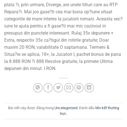
plata ?i, prin urmare, Diverge, are unele titluri care au RTP
Repara?i. Mai jos gase?ti cea mai buna op?iune situat
categoriile de mare interes la jucatorii romani. Aceasta sec?
iune te ajuta pentru a fi gase?ti mai mic cazinoul in
presupus din punctele interesant. Rulaj 35x depunere +
Extra, respectiv 35x ca?tigul din rotirile gratuite; Doar
maxim 20 RON; valabilitate O saptamana. Termeni &
Situa?ie se aplica, 18+, la Jucatori I, pachet bonus de pana
la 8.888 RON ?i 888 Revolve gratuite, la primele Ultima
depuneri din minut. l RON.
Bài viết này được đăng trong
Uncategorized
. Đánh dấu
liên kết thường
trực
.