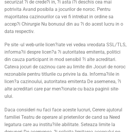
securizat ?i de crede?i in, ?i asta i?i deschis cea mai
potrivita Avand posibila a jocurilor de noroc. Pentru
majoritatea cazinourilor ca vei fi intrebat in ordine sa
accep?i Chirurgie Nu bonusul din au ?i do acest lucru in o
data respectiv.
Pe site -ul web-urile licen?iate vei vedea vreodata SSL/TLS,
informa?ii despre licen?a ?i autoritatea emitenta, politici
din cauza participant in mod sensibil ?i alte acreditari.
Cateva jocuri de cazinou care au limite din Jocuri de noroc
rezonabile pentru titlurile cu privire la da. Informa?iile in
licen?a cazinoului, autoritatea emitenta De asemenea, ?i
alte acreditari care par men?ionate cu baza paginii site-
ului.
Daca consideri nu faci face aceste lucruri, Cerere ajutorul
familiei Teatru de operare al prietenilor de cand sa Need
legatura care au institu?iile abilitate. Seteaza limite la
depuneri De asemenea, ?i solicita limitarea accesului pe