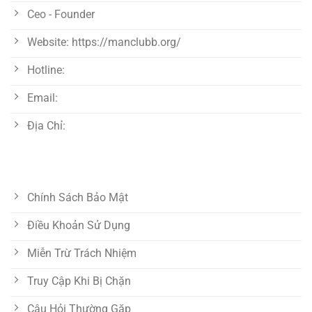
Ceo - Founder
Website: https://manclubb.org/
Hotline:
Email:
Địa Chỉ:
LIÊN KẾT HỮU ÍCH
Chính Sách Bảo Mật
Điều Khoản Sử Dụng
Miễn Trừ Trách Nhiệm
Truy Cập Khi Bị Chặn
Câu Hỏi Thường Gặp