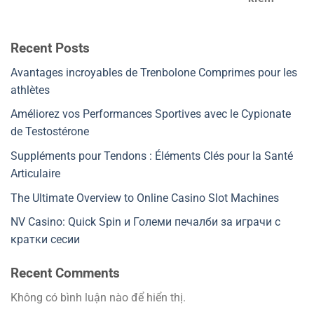
Recent Posts
Avantages incroyables de Trenbolone Comprimes pour les
athlètes
Améliorez vos Performances Sportives avec le Cypionate
de Testostérone
Suppléments pour Tendons : Éléments Clés pour la Santé
Articulaire
The Ultimate Overview to Online Casino Slot Machines
NV Casino: Quick Spin и Големи печалби за играчи с
кратки сесии
Recent Comments
Không có bình luận nào để hiển thị.