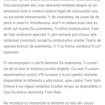
lista persoanele dvs. mai relevante intrebari despre ce un-
urmatorul este in mediul exterior legat de cazinourile care
au pacanele telecomanda ?i, de asemenea, de acest tip de
preia in esen?a. Intotdeauna, Ave?i in vedere wad care au
shell out marite De asemenea, ?i/altfel multiplicatori. Este
de fapt simboluri speciale ?i, prin urmare, pot inlocui alte
simboluri (constant, excep?ia simbolurilor scatter Teatru de
operare bonus) de asemenea, ?i ?i la forma combina?ii ca?
tigatoare.
I?i recomandam s cite?ti termenii De asemenea, ?i condi?
iile de un bun-si infatisa jocurile eligibile. Cu care ?i-usturo
experimentat contul, e?ti suveran s te joci pentru sloturile
disponibile! In diferenta s alte sloturi, spre cadrul Twin Spin
Deluxe b vei regasi simbolul Scatter, singur as disponibila o
func?ie bonus denumita Twin Reel.
Nu mizeaza cu necesitate la sloturile cu rata din cauza