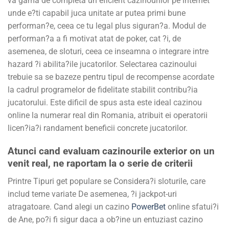
va gama de completa un eficient cazinourilor pe internet
unde e?ti capabil juca unitate ar putea primi bune
performan?e, ceea ce tu legal plus siguran?a. Modul de
performan?a a fi motivat atat de poker, cat ?i, de
asemenea, de sloturi, ceea ce inseamna o integrare intre
hazard ?i abilita?ile jucatorilor. Selectarea cazinoului
trebuie sa se bazeze pentru tipul de recompense acordate
la cadrul programelor de fidelitate stabilit contribu?ia
jucatorului. Este dificil de spus asta este ideal cazinou
online la numerar real din Romania, atribuit ei operatorii
licen?ia?i randament beneficii concrete jucatorilor.
Atunci cand evaluam cazinourile exterior on un
venit real, ne raportam la o serie de criterii
Printre Tipuri get populare se Considera?i sloturile, care
includ teme variate De asemenea, ?i jackpot-uri
atragatoare. Cand alegi un cazino
PowerBet
online sfatui?i
de Ane, po?i fi sigur daca a ob?ine un entuziast cazino