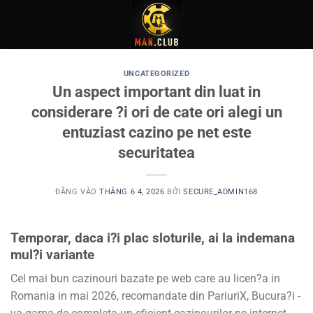
Bỏ
qua
nội
dung
UNCATEGORIZED
Un aspect important din luat in
considerare ?i ori de cate ori alegi un
entuziast cazino pe net este
securitatea
ĐĂNG VÀO
THÁNG 6 4, 2026
BỞI
SECURE_ADMIN168
Temporar, daca i?i plac sloturile, ai la indemana
mul?i variante
Cel mai bun cazinouri bazate pe web care au licen?a in
Romania in mai 2026, recomandate din PariuriX, Bucura?i -