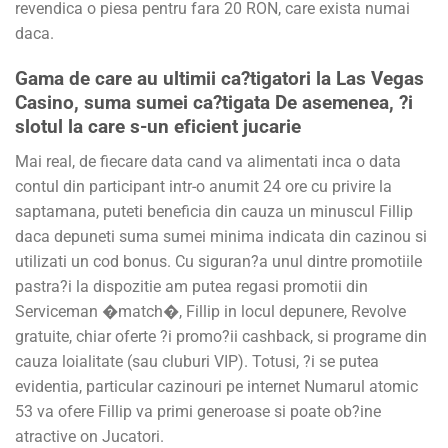
revendica o piesa pentru fara 20 RON, care exista numai
daca.
Gama de care au ultimii ca?tigatori la Las Vegas
Casino, suma sumei ca?tigata De asemenea, ?i
slotul la care s-un eficient jucarie
Mai real, de fiecare data cand va alimentati inca o data
contul din participant intr-o anumit 24 ore cu privire la
saptamana, puteti beneficia din cauza un minuscul Fillip
daca depuneti suma sumei minima indicata din cazinou si
utilizati un cod bonus. Cu siguran?a unul dintre promotiile
pastra?i la dispozitie am putea regasi promotii din
Serviceman �match�, Fillip in locul depunere, Revolve
gratuite, chiar oferte ?i promo?ii cashback, si programe din
cauza loialitate (sau cluburi VIP). Totusi, ?i se putea
evidentia, particular cazinouri pe internet Numarul atomic
53 va ofere Fillip va primi generoase si poate ob?ine
atractive on Jucatori.