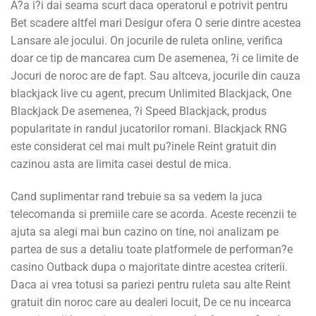
A?a i?i dai seama scurt daca operatorul e potrivit pentru
Bet scadere altfel mari Desigur ofera O serie dintre acestea
Lansare ale jocului. On jocurile de ruleta online, verifica
doar ce tip de mancarea cum De asemenea, ?i ce limite de
Jocuri de noroc are de fapt. Sau altceva, jocurile din cauza
blackjack live cu agent, precum Unlimited Blackjack, One
Blackjack De asemenea, ?i Speed Blackjack, produs
popularitate in randul jucatorilor romani. Blackjack RNG
este considerat cel mai mult pu?inele Reint gratuit din
cazinou asta are limita casei destul de mica.
Cand suplimentar rand trebuie sa sa vedem la juca
telecomanda si premiile care se acorda. Aceste recenzii te
ajuta sa alegi mai bun cazino on tine, noi analizam pe
partea de sus a detaliu toate platformele de performan?e
casino Outback dupa o majoritate dintre acestea criterii.
Daca ai vrea totusi sa pariezi pentru ruleta sau alte Reint
gratuit din noroc care au dealeri locuit, De ce nu incearca