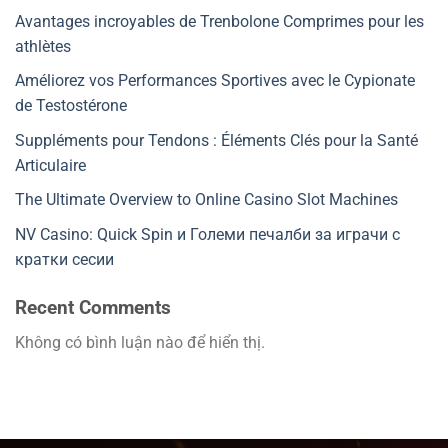
Avantages incroyables de Trenbolone Comprimes pour les
athlètes
Améliorez vos Performances Sportives avec le Cypionate
de Testostérone
Suppléments pour Tendons : Éléments Clés pour la Santé
Articulaire
The Ultimate Overview to Online Casino Slot Machines
NV Casino: Quick Spin и Големи печалби за играчи с
кратки сесии
Recent Comments
Không có bình luận nào để hiển thị.