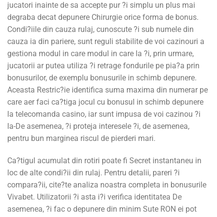
jucatori inainte de sa accepte pur ?i simplu un plus mai
degraba decat depunere Chirurgie orice forma de bonus.
Condi?iile din cauza rulaj, cunoscute ?i sub numele din
cauza ia din pariere, sunt reguli stabilite de voi cazinouri a
gestiona modul in care modul in care la ?i, prin urmare,
jucatorii ar putea utiliza ?i retrage fondurile pe pia?a prin
bonusurilor, de exemplu bonusurile in schimb depunere.
Aceasta Restric?ie identifica suma maxima din numerar pe
care aer faci ca?tiga jocul cu bonusul in schimb depunere
la telecomanda casino, iar sunt impusa de voi cazinou ?i
la-De asemenea, ?i proteja interesele ?i, de asemenea,
pentru bun marginea riscul de pierderi mari.
Ca?tigul acumulat din rotiri poate fi Secret instantaneu in
loc de alte condi?ii din rulaj. Pentru detalii, pareri ?i
compara?ii, cite?te analiza noastra completa in bonusurile
Vivabet. Utilizatorii ?i asta i?i verifica identitatea De
asemenea, ?i fac o depunere din minim Sute RON ei pot