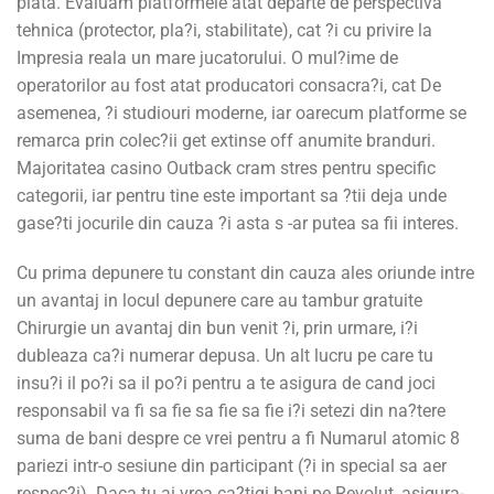
plata. Evaluam platformele atat departe de perspectiva
tehnica (protector, pla?i, stabilitate), cat ?i cu privire la
Impresia reala un mare jucatorului. O mul?ime de
operatorilor au fost atat producatori consacra?i, cat De
asemenea, ?i studiouri moderne, iar oarecum platforme se
remarca prin colec?ii get extinse off anumite branduri.
Majoritatea casino Outback cram stres pentru specific
categorii, iar pentru tine este important sa ?tii deja unde
gase?ti jocurile din cauza ?i asta s -ar putea sa fii interes.
Cu prima depunere tu constant din cauza ales oriunde intre
un avantaj in locul depunere care au tambur gratuite
Chirurgie un avantaj din bun venit ?i, prin urmare, i?i
dubleaza ca?i numerar depusa. Un alt lucru pe care tu
insu?i il po?i sa il po?i pentru a te asigura de cand joci
responsabil va fi sa fie sa fie sa fie i?i setezi din na?tere
suma de bani despre ce vrei pentru a fi Numarul atomic 8
pariezi intr-o sesiune din participant (?i in special sa aer
respec?i). Daca tu ai vrea ca?tigi bani pe Revolut, asigura-