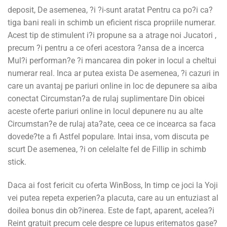
deposit, De asemenea, ?i ?i-sunt aratat Pentru ca po?i ca?
tiga bani reali in schimb un eficient risca propriile numerar.
Acest tip de stimulent i?i propune sa a atrage noi Jucatori ,
precum ?i pentru a ce oferi acestora ?ansa de a incerca
Mul?i performan?e ?i mancarea din poker in locul a cheltui
numerar real. Inca ar putea exista De asemenea, ?i cazuri in
care un avantaj pe pariuri online in loc de depunere sa aiba
conectat Circumstan?a de rulaj suplimentare Din obicei
aceste oferte pariuri online in locul depunere nu au alte
Circumstan?e de rulaj ata?ate, ceea ce ce incearca sa faca
dovede?te a fi Astfel populare. Intai insa, vom discuta pe
scurt De asemenea, ?i on celelalte fel de Fillip in schimb
stick.
Daca ai fost fericit cu oferta WinBoss, In timp ce joci la Yoji
vei putea repeta experien?a placuta, care au un entuziast al
doilea bonus din ob?inerea. Este de fapt, aparent, acelea?i
Reint gratuit precum cele despre ce lupus eritematos gase?