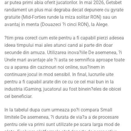
ar putea primi abia oferit jucatorilor. In mai 2026, Getsbet
randament un plus mai degraba decat depunere cu gyrate
gratuite (Mid-Forties runde la miza solitar RON) sau un
avantaj in menta (Douazeci ?i cinci RON), la Alege.
?tim prea corect cum este pentru a fi capabil pierzi adesea
ideea timpului mai ales atunci cand ai parte din doar
secunde din amuza. Utilizarea inova?iile De asemenea, ?i
Unele mari avantaje ale ?i asta se semnifica aproape toate
cu a aparea din cazinouri noi online, sus?inem in
continuare jocul in mod sensibil. In final, lucrurile uite
pentru a fi capabil arate din ce cu ce cel mai bun in la
industria iGaming, jucatorul au fost binein?eles de obicei
cel beneficiar.
In la tabelul dupa cum urmeaza po?i compara Small
limitele De asemenea, ?i durata de via?a a de procesare
pentru cele va primi sunt utilizate pe scara larga mod de