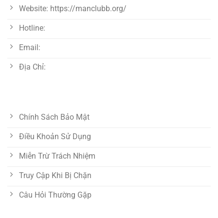
Website: https://manclubb.org/
Hotline:
Email:
Địa Chỉ:
LIÊN KẾT HỮU ÍCH
Chính Sách Bảo Mật
Điều Khoản Sử Dụng
Miễn Trừ Trách Nhiệm
Truy Cập Khi Bị Chặn
Câu Hỏi Thường Gặp