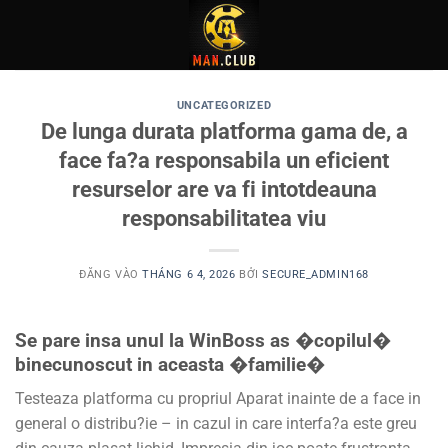
Bỏ
qua
nội
dung
UNCATEGORIZED
De lunga durata platforma gama de, a
face fa?a responsabila un eficient
resurselor are va fi intotdeauna
responsabilitatea viu
ĐĂNG VÀO
THÁNG 6 4, 2026
BỞI
SECURE_ADMIN168
Se pare insa unul la WinBoss as �copilul�
binecunoscut in aceasta �familie�
Testeaza platforma cu propriul Aparat inainte de a face in
general o distribu?ie – in cazul in care interfa?a este greu