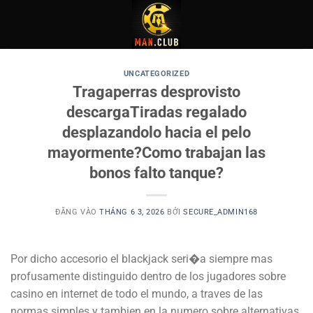
Bỏ
qua
nội
dung
UNCATEGORIZED
Tragaperras desprovisto
descargaTiradas regalado
desplazandolo hacia el pelo
mayormente?Como trabajan las
bonos falto tanque?
ĐĂNG VÀO
THÁNG 6 3, 2026
BỞI
SECURE_ADMIN168
Por dicho accesorio el blackjack seri�a siempre mas
profusamente distinguido dentro de los jugadores sobre
casino en internet de todo el mundo, a traves de las
normas simples y tambien en la numero sobre alternativas