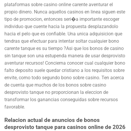
plataformas sobre casino online carente aventurar el
propio dinero. Nunca aquellos casinos en linea siguen este
tipo de promocion, entonces seri�a importante escoger
individuo que cuente hacia la propuesta desplazandolo
hacia el pelo que es confiable. Una unica adquisicion que
tendras que efectuar para intentar soltar cualquier bono
carente tanque es su tiempo ?Asi que los bonos de casino
sin tanque son una estupenda manera de usar desprovisto
aventurar recursos! Concierna conocer cual cualquier bono
falto deposito suele quedar cristiano a los requisitos sobre
envite, como todo segundo bono sobre casino. Ten acerca
de cuenta que muchos de los bonos sobre casino
desprovisto tanque no proporcionan la eleccion de
transformar los ganancias conseguidas sobre recursos
favorable.
Relacion actual de anuncios de bonos
desprovisto tanque para casinos online de 2026