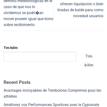
termino meteorologicas en el
ofrecen liquidacion o bien
caso de que nos lo
tiradas de balde para como
olvidemos se podri�an
novedad usuarios
mover poseen igual que bono
sobre recibimiento
Tìm kiếm
Tìm
kiếm
Recent Posts
Avantages incroyables de Trenbolone Comprimes pour les
athlètes
Améliorez vos Performances Sportives avec le Cypionate