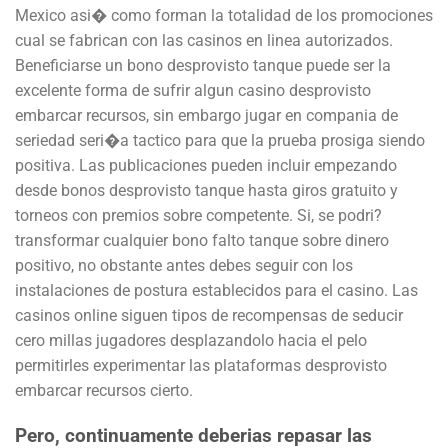
Mexico asi� como forman la totalidad de los promociones
cual se fabrican con las casinos en linea autorizados.
Beneficiarse un bono desprovisto tanque puede ser la
excelente forma de sufrir algun casino desprovisto
embarcar recursos, sin embargo jugar en compania de
seriedad seri�a tactico para que la prueba prosiga siendo
positiva. Las publicaciones pueden incluir empezando
desde bonos desprovisto tanque hasta giros gratuito y
torneos con premios sobre competente. Si, se podri?
transformar cualquier bono falto tanque sobre dinero
positivo, no obstante antes debes seguir con los
instalaciones de postura establecidos para el casino. Las
casinos online siguen tipos de recompensas de seducir
cero millas jugadores desplazandolo hacia el pelo
permitirles experimentar las plataformas desprovisto
embarcar recursos cierto.
Pero, continuamente deberias repasar las