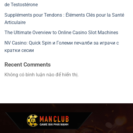
de Testostérone
Suppléments pour Tendons : Éléments Clés pour la Santé
Articulaire
The Ultimate Overview to Online Casino Slot Machines
NV Casino: Quick Spin и Големи печалби за играчи с
кратки сесии
Recent Comments
Không có bình luận nào để hiển thị.