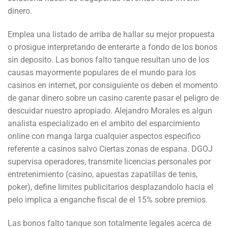
dinero.
Emplea una listado de arriba de hallar su mejor propuesta
o prosigue interpretando de enterarte a fondo de los bonos
sin deposito. Las bonos falto tanque resultan uno de los
causas mayormente populares de el mundo para los
casinos en internet, por consiguiente os deben el momento
de ganar dinero sobre un casino carente pasar el peligro de
descuidar nuestro apropiado. Alejandro Morales es algun
analista especializado en el ambito del esparcimiento
online con manga larga cualquier aspectos especifico
referente a casinos salvo Ciertas zonas de espana. DGOJ
supervisa operadores, transmite licencias personales por
entretenimiento (casino, apuestas zapatillas de tenis,
poker), define limites publicitarios desplazandolo hacia el
pelo implica a enganche fiscal de el 15% sobre premios.
Las bonos falto tanque son totalmente legales acerca de