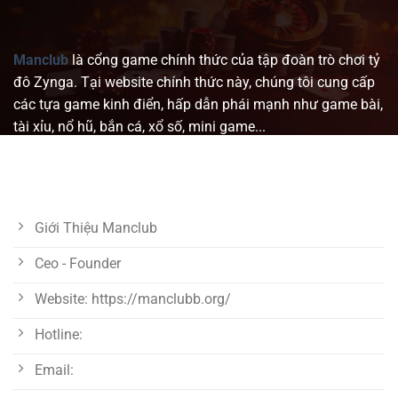
Manclub
là cổng game chính thức của tập đoàn trò chơi tỷ
đô Zynga. Tại website chính thức này, chúng tôi cung cấp
các tựa game kinh điển, hấp dẫn phái mạnh như game bài,
tài xỉu, nổ hũ, bắn cá, xổ số, mini game...
VỀ CHÚNG TÔI
Giới Thiệu Manclub
Ceo - Founder
Website: https://manclubb.org/
Hotline:
Email: